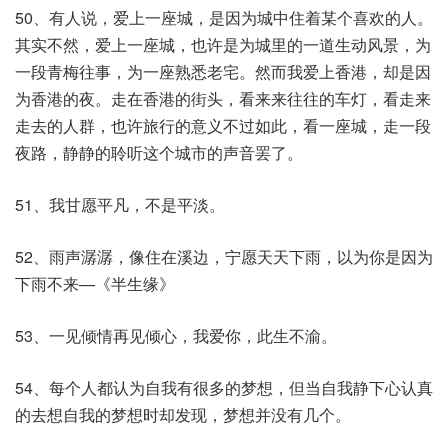
50、有人说，爱上一座城，是因为城中住着某个喜欢的人。
其实不然，爱上一座城，也许是为城里的一道生动风景，为
一段青梅往事，为一座熟悉老宅。然而我爱上香港，却是因
为香港的夜。走在香港的街头，看来来往往的车灯，看走来
走去的人群，也许旅行的意义不过如此，看一座城，走一段
夜路，静静的聆听这个城市的声音罢了。
51、我甘愿平凡，不是平淡。
52、雨声潺潺，像住在溪边，宁愿天天下雨，以为你是因为
下雨不来—《半生缘》
53、一见倾情再见倾心，我爱你，此生不渝。
54、每个人都认为自我有很多的梦想，但当自我静下心认真
的去想自我的梦想时却发现，梦想并没有几个。