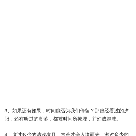
3、如果还有如果，时间能否为我们停留？那曾经看过的夕
阳，还有听过的潮落，都被时间所掩埋，并幻成泡沫。
4、度过多少的清浅岁月，青苔才会入境而来，淋过多少的