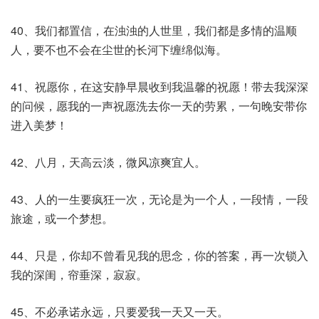
40、我们都置信，在浊浊的人世里，我们都是多情的温顺
人，要不也不会在尘世的长河下缠绵似海。
41、祝愿你，在这安静早晨收到我温馨的祝愿！带去我深深
的问候，愿我的一声祝愿洗去你一天的劳累，一句晚安带你
进入美梦！
42、八月，天高云淡，微风凉爽宜人。
43、人的一生要疯狂一次，无论是为一个人，一段情，一段
旅途，或一个梦想。
44、只是，你却不曾看见我的思念，你的答案，再一次锁入
我的深闺，帘垂深，寂寂。
45、不必承诺永远，只要爱我一天又一天。