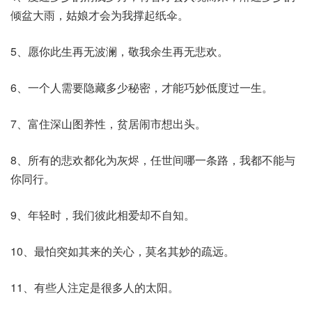
倾盆大雨，姑娘才会为我撑起纸伞。
5、愿你此生再无波澜，敬我余生再无悲欢。
6、一个人需要隐藏多少秘密，才能巧妙低度过一生。
7、富住深山图养性，贫居闹市想出头。
8、所有的悲欢都化为灰烬，任世间哪一条路，我都不能与
你同行。
9、年轻时，我们彼此相爱却不自知。
10、最怕突如其来的关心，莫名其妙的疏远。
11、有些人注定是很多人的太阳。