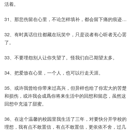
活着。
31、那悲伤留在心里，不论怎样填补，都会留下痛的痕迹…
32、有时真话往往都藏在玩笑中，只是说者有心听者无心罢
了。
33、不要埋怨别人让你失望了。怪我们自己期望太多。
34、把爱放在心里，一个人，也可以行走天涯。
35、或许我曾给你带来过高兴，但异样也给了你宏大的苦楚
和损伤，或许我会成爲你将来生活中的回想和留恋，虽然这
回想中充溢了甜蜜。
36、在这个温馨的校园里我生活了三年，对要快分开学校的
理想，我有点不敢置信，有点不敢置信，更依依不舍，过几