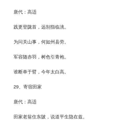
唐代：高适
践更登陇首，远别指临洮。
为问关山事，何如州县劳。
军容随赤羽，树色引青袍。
谁断单于臂，今年太白高。
29、寄宿田家
唐代：高适
田家老翁住东陂，说道平生隐在兹。