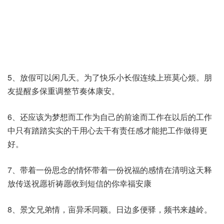
5、放假可以闲几天。为了快乐小长假连续上班莫心烦。朋
友提醒多保重调整节奏体康安。
6、还应该为梦想而工作为自己的前途而工作在以后的工作
中只有踏踏实实的干用心去干有责任感才能把工作做得更
好。
7、带着一份思念的情怀带着一份祝福的感情在清明这天释
放传送祝愿祈祷愿收到短信的你幸福安康
8、景文兄弟情，亩异禾同颖。日边多便驿，频书来越岭。