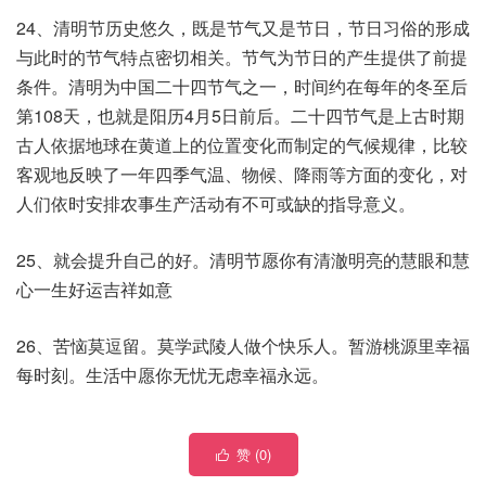
24、清明节历史悠久，既是节气又是节日，节日习俗的形成
与此时的节气特点密切相关。节气为节日的产生提供了前提
条件。清明为中国二十四节气之一，时间约在每年的冬至后
第108天，也就是阳历4月5日前后。二十四节气是上古时期
古人依据地球在黄道上的位置变化而制定的气候规律，比较
客观地反映了一年四季气温、物候、降雨等方面的变化，对
人们依时安排农事生产活动有不可或缺的指导意义。
25、就会提升自己的好。清明节愿你有清澈明亮的慧眼和慧
心一生好运吉祥如意
26、苦恼莫逗留。莫学武陵人做个快乐人。暂游桃源里幸福
每时刻。生活中愿你无忧无虑幸福永远。
赞 (
0
)
