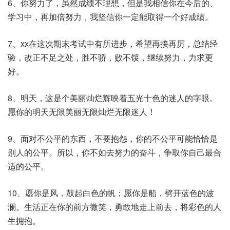
6、你努力了，虽然成绩不理想，但是我相信你在今后的、
学习中，再加倍努力，我坚信你一定能取得一个好成绩。
7、xx在这次期末考试中有所进步，希望再接再厉，总结经
验，改正不足之处，胜不骄，败不馁，继续努力，力求更
好。
8、明天，这是个美丽灿烂辉映着五光十色的迷人的字眼。
愿你的明天无限美丽无限灿烂无限迷人！
9、面对不公平的东西，不要抱怨，你的不公平可能恰恰是
别人的公平。所以，你不如去努力的奋斗，争取你自己最合
适的公平。
10、愿你是风，鼓起白色的帆；愿你是船，劈开蓝色的波
澜。生活正在你的前方微笑，勇敢地走上前去，将彩色的人
生拥抱。