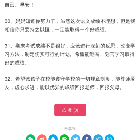
自己。早安！
30、妈妈知道你努力了，虽然这次语文成绩不理想，但是我
相信你只要持之以恒，一定能取得一个好成绩。
31、期末考试成绩不是很好，应该进行深刻的反思，改变学
习方法，制定切实可行的计划。希望能勤奋、刻苦学习取得
好的成绩。
32、希望该孩子在校能遵守学校的一切规章制度，能尊师爱
友，虚心求进，能以优异的成绩回报老师，回报父母。
赞 (
0
)

分享到







