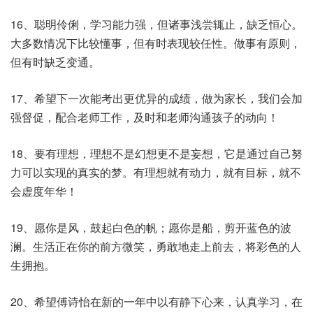
16、聪明伶俐，学习能力强，但诸事浅尝辄止，缺乏恒心。
大多数情况下比较懂事，但有时表现较任性。做事有原则，
但有时缺乏变通。
17、希望下一次能考出更优异的成绩，做为家长，我们会加
强督促，配合老师工作，及时和老师沟通孩子的动向！
18、要有理想，理想不是幻想更不是妄想，它是通过自己努
力可以实现的真实的梦。有理想就有动力，就有目标，就不
会虚度年华！
19、愿你是风，鼓起白色的帆；愿你是船，剪开蓝色的波
澜。生活正在你的前方微笑，勇敢地走上前去，将彩色的人
生拥抱。
20、希望傅诗怡在新的一年中以有静下心来，认真学习，在