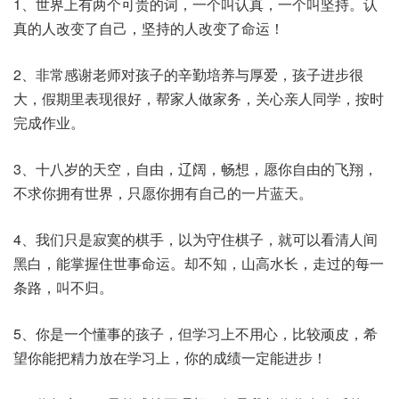
1、世界上有两个可贵的词，一个叫认真，一个叫坚持。认
真的人改变了自己，坚持的人改变了命运！
2、非常感谢老师对孩子的辛勤培养与厚爱，孩子进步很
大，假期里表现很好，帮家人做家务，关心亲人同学，按时
完成作业。
3、十八岁的天空，自由，辽阔，畅想，愿你自由的飞翔，
不求你拥有世界，只愿你拥有自己的一片蓝天。
4、我们只是寂寞的棋手，以为守住棋子，就可以看清人间
黑白，能掌握住世事命运。却不知，山高水长，走过的每一
条路，叫不归。
5、你是一个懂事的孩子，但学习上不用心，比较顽皮，希
望你能把精力放在学习上，你的成绩一定能进步！