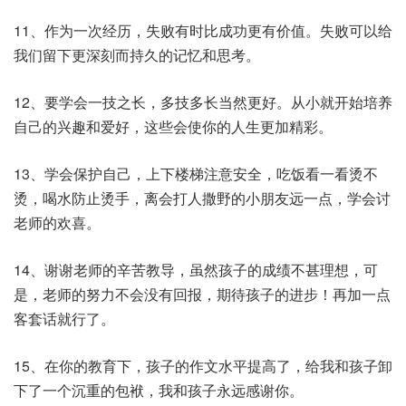
11、作为一次经历，失败有时比成功更有价值。失败可以给
我们留下更深刻而持久的记忆和思考。
12、要学会一技之长，多技多长当然更好。从小就开始培养
自己的兴趣和爱好，这些会使你的人生更加精彩。
13、学会保护自己，上下楼梯注意安全，吃饭看一看烫不
烫，喝水防止烫手，离会打人撒野的小朋友远一点，学会讨
老师的欢喜。
14、谢谢老师的辛苦教导，虽然孩子的成绩不甚理想，可
是，老师的努力不会没有回报，期待孩子的进步！再加一点
客套话就行了。
15、在你的教育下，孩子的作文水平提高了，给我和孩子卸
下了一个沉重的包袱，我和孩子永远感谢你。