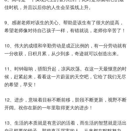
佳时机，并且以后你的人生会呈弧线上升。
9、感谢老师对该生的关心、帮助是该生有了很大的提高，
希望老师像对待自己孩子一样，有错就说，老师你辛苦了！
10、伟大的成绩和辛勤劳动是成正比例的，有一分劳动就有
一分收获，日积月累，从少到多，奇迹就可以创造出来。
11、时钟敲响，骄阳升起，凉风吹荡。在这一天最惬意的时
候，赶紧起来，看看这一片蔚蓝的天空吧，它给了我们无尽
的希望，早安！
12、进步，意味着目标不断前移，阶段不断更新，视野不断
开阔。祝你在新的一年里取得更大的进步！
13、生活的本质就是有意识的活着，而生活的智慧就是活出
自己想要的样子。那些真正厉害的人，从来都在默默努力。