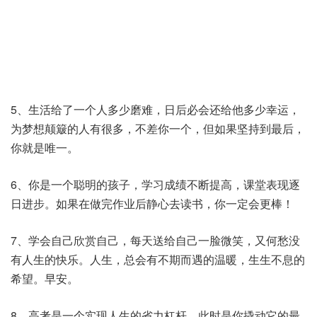
5、生活给了一个人多少磨难，日后必会还给他多少幸运，
为梦想颠簸的人有很多，不差你一个，但如果坚持到最后，
你就是唯一。
6、你是一个聪明的孩子，学习成绩不断提高，课堂表现逐
日进步。如果在做完作业后静心去读书，你一定会更棒！
7、学会自己欣赏自己，每天送给自己一脸微笑，又何愁没
有人生的快乐。人生，总会有不期而遇的温暖，生生不息的
希望。早安。
8、高考是一个实现人生的省力杠杆，此时是你撬动它的最