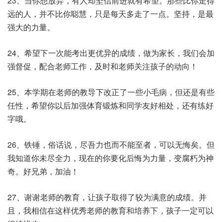
23、当你想放弃，有人却坚信前进就有希望。那些比你走得
远的人，并不比你聪慧，只是每天多走了一点。坚持，是最
强大的力量。
24、希望下一次能考出更优异的成绩，做为家长，我们会加
强督促，配合老师工作，及时和老师关注孩子的动向！
25、本学期在老师的教导下改正了一些小毛病，但还是有些
任性，希望你以后加强体育锻炼和同学友好相处，还有练好
字哦。
26、铁锤，俗话说，尽吾力也而不能至者，可以无悔矣。但
我知道你未尽全力，现在的你要化后悔为力量，变腐朽为神
奇。好兄弟，加油！
27、谢谢老师的教育，让孩子取得了较为满意的成绩。并
且，我相信在这样优秀老师的教育和培养下，孩子一定可以