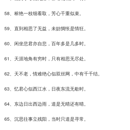
58、秾艳一枝细看取，芳心千重似束。
59、直到相思了无益，未妨惆怅是情狂。
60、闲坐悲君亦自悲，百年多是几多时。
61、天涯地角有穷时，只有相思无尽处。
62、天不老，情难绝心似双丝网，中有千千结。
63、忆君心似西江水，日夜东流无歇时。
64、东边日出西边雨，道是无晴还有晴。
65、沉思往事立残阳，当时只道是寻常。