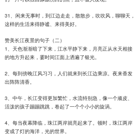
31、闲来无事时，到江边走走，散散步，吹吹风，聊聊天，
这样的生活来得静谧、来得美好。
赞美长江夜景的句子（二）
1、天色渐渐暗了下来，江水平静下来，月亮正从水天相接
的地方升起来，霎时间江面上洒遍了银光。
2、每到傍晚江风习习，人们就来到长江边乘凉。夜来香发
出阵阵清香。
3、中午，长江变得更加繁忙，水流特别急，像一个顽皮、
活泼的孩子蹦蹦跳跳，卷起了一个个小小的旋涡。
4、每当夜幕降临，珠江两岸就亮起来了。顿时，珠江两岸
变成了灯的海洋，光的世界。