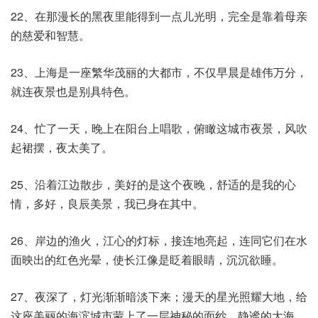
22、在那漫长的黑夜里能得到一点儿光明，完全是靠着母亲
的慈爱和智慧。
23、上海是一座繁华茂丽的大都市，不仅早晨是雄伟万分，
就连夜景也是别具特色。
24、忙了一天，晚上在阳台上唱歌，俯瞰这城市夜景，风吹
起裙摆，夜太美了。
25、沿着江边散步，美好的是这个夜晚，舒适的是我的心
情，多好，良辰美景，我已身在其中。
26、岸边的渔火，江心的灯标，接连地亮起，连同它们在水
面映出的红色光晕，使长江像是眨着眼睛，沉沉欲睡。
27、夜深了，灯光渐渐暗淡下来；漫天的星光照耀大地，给
这座美丽的海滨城市蒙上了一层神秘的面纱，静谧的大海。