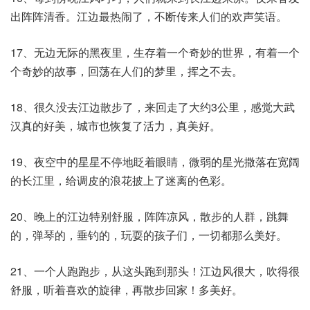
出阵阵清香。江边最热闹了，不断传来人们的欢声笑语。
17、无边无际的黑夜里，生存着一个奇妙的世界，有着一个
个奇妙的故事，回荡在人们的梦里，挥之不去。
18、很久没去江边散步了，来回走了大约3公里，感觉大武
汉真的好美，城市也恢复了活力，真美好。
19、夜空中的星星不停地眨着眼睛，微弱的星光撒落在宽阔
的长江里，给调皮的浪花披上了迷离的色彩。
20、晚上的江边特别舒服，阵阵凉风，散步的人群，跳舞
的，弹琴的，垂钓的，玩耍的孩子们，一切都那么美好。
21、一个人跑跑步，从这头跑到那头！江边风很大，吹得很
舒服，听着喜欢的旋律，再散步回家！多美好。