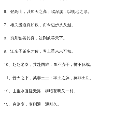
6、登高山，以知天之高；临深溪，以明地之厚。
7、雄关漫道真如铁，而今迈步从头越。
8、穷则独善其身，达则兼善天下。
9、江东子弟多才俊，卷土重来未可知。
10、赳赳老秦，共赴国难；血不流干，誓不休战。
11、普天之下，莫非王土；率土之滨，莫非王臣。
12、山重水复疑无路，柳暗花明又一村。
13、穷则变，变则通，通则久。