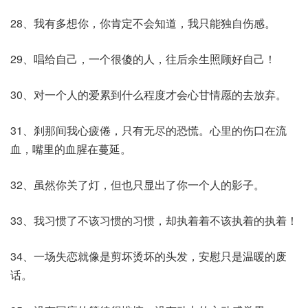
28、我有多想你，你肯定不会知道，我只能独自伤感。
29、唱给自己，一个很傻的人，往后余生照顾好自己！
30、对一个人的爱累到什么程度才会心甘情愿的去放弃。
31、刹那间我心疲倦，只有无尽的恐慌。心里的伤口在流
血，嘴里的血腥在蔓延。
32、虽然你关了灯，但也只显出了你一个人的影子。
33、我习惯了不该习惯的习惯，却执着着不该执着的执着！
34、一场失恋就像是剪坏烫坏的头发，安慰只是温暖的废
话。