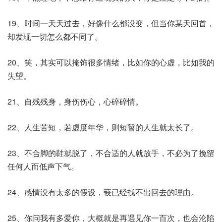
19、时间一天天过去，好像什么都没变，但当你某天回首，
却发现一切怎么都不同了。
20、笑，其实可以掩饰很多情绪，比如你的心虚，比如我的
失望。
21、自残残身，身伤伤心，心碎碎情。
22、人生苦短，若虚度年华，则短暂的人生就太长了。
23、不合脚的鞋就脱了，不合适的人就放手，不必为了挽留
任何人而低声下气。
24、感情没有太多的假设，莪已经找不出回去的理由。
25、你问我有多爱你，大概就是再遇见你一百次，也会沦陷