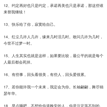
12、约定再好也只是约定，承诺再美也只是承诺，那这些谁
来替我继续！
13、快乐给了你，寂寞给自己。
14、红尘几许人几许，缘来几时泪几时。敢问几许为几时，
今世不过梦一时。
15、人生其实也就是这样，如果要比较，最公平的就是每个
人最后都会死掉。
16、有些事，回头看很美，有些人，回头爱很累。
17、若你能许我一个未来，我定会为你。长袖翩翩，舞尽锦
瑟年华。
18、早点睡吧，不想给你道晚安的人，你是注定等不到的。