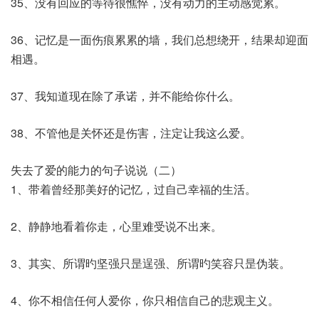
35、没有回应的等待很憔悴，没有动力的主动感觉累。
36、记忆是一面伤痕累累的墙，我们总想绕开，结果却迎面
相遇。
37、我知道现在除了承诺，并不能给你什么。
38、不管他是关怀还是伤害，注定让我这么爱。
失去了爱的能力的句子说说（二）
1、带着曾经那美好的记忆，过自己幸福的生活。
2、静静地看着你走，心里难受说不出来。
3、其实、所谓旳坚强只昰逞强、所谓旳笑容只昰伪装。
4、你不相信任何人爱你，你只相信自己的悲观主义。