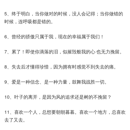
5、终于明白，当你做对的时候，没人会记得；当你做错的
时候，连呼吸都是错的。
6、曾经的骄傲只属于我，现在的幸福属于我们！
7、累了！即使你滴落的泪，似摧毁般我的心·也无力挽留。
8、失去后才懂得珍惜，因为拥有时感觉不到失去的痛。
9、爱是一种信念、是一种力量，鼓舞我战胜一切。
10、叶子的离开，是因为风的追求还是树的不挽留？
11、喜欢一个人，总想要朝朝暮暮。喜欢一个地方，总喜欢
去了又去。