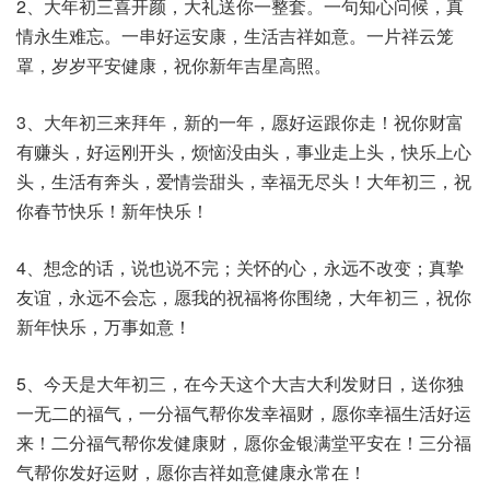
2、大年初三喜开颜，大礼送你一整套。一句知心问候，真
情永生难忘。一串好运安康，生活吉祥如意。一片祥云笼
罩，岁岁平安健康，祝你新年吉星高照。
3、大年初三来拜年，新的一年，愿好运跟你走！祝你财富
有赚头，好运刚开头，烦恼没由头，事业走上头，快乐上心
头，生活有奔头，爱情尝甜头，幸福无尽头！大年初三，祝
你春节快乐！新年快乐！
4、想念的话，说也说不完；关怀的心，永远不改变；真挚
友谊，永远不会忘，愿我的祝福将你围绕，大年初三，祝你
新年快乐，万事如意！
5、今天是大年初三，在今天这个大吉大利发财日，送你独
一无二的福气，一分福气帮你发幸福财，愿你幸福生活好运
来！二分福气帮你发健康财，愿你金银满堂平安在！三分福
气帮你发好运财，愿你吉祥如意健康永常在！