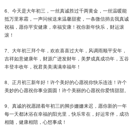
6、今天是大年初三，一丝真诚胜过千两黄金，一丝温暖能
抵万里寒霜，一声问候送来温馨甜蜜，一条微信捎去我真诚
祝福，愿你平安健康，幸福安康！祝你新年快乐，财运滚
滚！
7、大年初三拜个年，欢欢喜喜过大年，风调雨顺平安年，
吉祥如意健康年，财源广进发财年，美梦成真成功年，五谷
丰登丰收年，祝君美美满满幸福年！
8、正月初三新年好！许个美好的心愿祝你快乐连连！许个
美妙的心愿祝你事业圆圆！许个美丽的心愿祝你爱情甜甜。
9、真诚的祝愿踏着年初三的脚步姗姗来迟，愿你新的一年
每一天都沐浴在幸福的阳光里，快乐常在，好运常伴，成功
相随，健康相陪，心想事成！