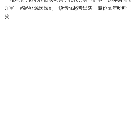
乐宝，路路财源滚滚到，烦恼忧愁皆出逃，愿你鼠年哈哈
笑！