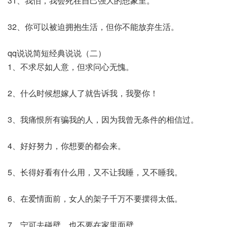
31、我怕，我会死在自己强大的想象里。
32、你可以被迫拥抱生活，但你不能放弃生活。
qq说说简短经典说说（二）
1、不求尽如人意，但求问心无愧。
2、什么时候想嫁人了就告诉我，我娶你！
3、我痛恨所有骗我的人，因为我曾无条件的相信过。
4、好好努力，你想要的都会来。
5、长得好看有什么用，又不让我睡，又不睡我。
6、在爱情面前，女人的架子千万不要摆得太低。
7、宁可去碰壁，也不要在家里面壁。