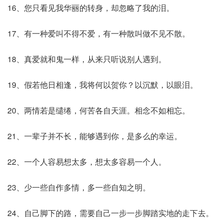
16、您只看见我华丽的转身，却忽略了我的泪。
17、有一种爱叫不得不爱，有一种散叫做不见不散。
18、真爱就和鬼一样，从来只听说别人遇到。
19、假若他日相逢，我将何以贺你？以沉默，以眼泪。
20、两情若是缱绻，何苦各自天涯。相念不如相忘。
21、一辈子并不长，能够遇到你，是多么的幸运。
22、一个人容易想太多，想太多容易一个人。
23、少一些自作多情，多一些自知之明。
24、自己脚下的路，需要自己一步一步脚踏实地的走下去。