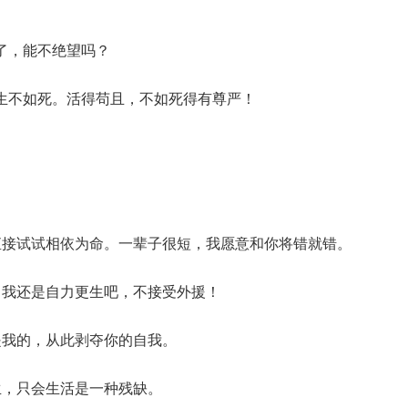
了，能不绝望吗？
生不如死。活得苟且，不如死得有尊严！
直接试试相依为命。一辈子很短，我愿意和你将错就错。
，我还是自力更生吧，不接受外援！
是我的，从此剥夺你的自我。
生，只会生活是一种残缺。