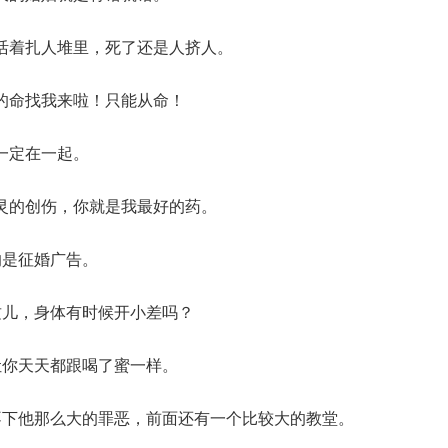
活着扎人堆里，死了还是人挤人。
的命找我来啦！只能从命！
一定在一起。
灵的创伤，你就是我最好的药。
的是征婚广告。
这儿，身体有时候开小差吗？
让你天天都跟喝了蜜一样。
不下他那么大的罪恶，前面还有一个比较大的教堂。