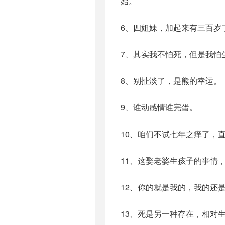
始。
6、四姐妹，加起来有三百岁
7、其实我不怕死，但是我怕
8、别扯淡了，是熊的幸运。
9、谁动感情谁完蛋。
10、咱们不试七年之痒了，
11、这娶老婆生孩子的事情
12、你的就是我的，我的还
13、死是另一种存在，相对