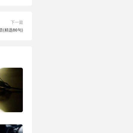
下一篇
(精选86句)