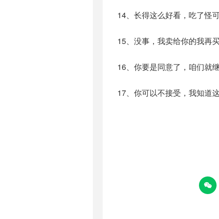
14、长得这么好看，吃了怪
15、没事，我卖给你的我再
16、你要是同意了，咱们就
17、你可以不接受，我知道
