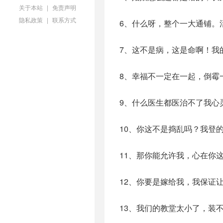
关于本站
|
免责声明
隐私政策
|
联系方式
6、什么呀，整个一大通铺。
7、这不是病，这是命啊！我
8、幸福不一定在一起，倒霉
9、什么医生都医治不了我心
10、你这不是捣乱吗？我登
11、那你能允许我，心在你
12、你要是嫁给我，我保证
13、我们的教堂太小了，装