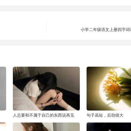
小学二年级语文上册四字词语
人总要和不属于自己的东西说再见
句子虽短，后劲很大