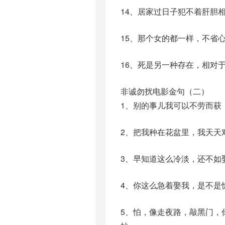
14、居家过日子犯不着肝胆
15、那个女的都一样，不省
16、死是另一种存在，相对
非诚勿扰电影金句（二）
1、别的事儿我可以不劳而获
2、把我种在花盆里，我天天
3、早知道这么冷淡，还不如
4、你这么急着娶我，是不是
5、怕，像走夜路，敲黑门，