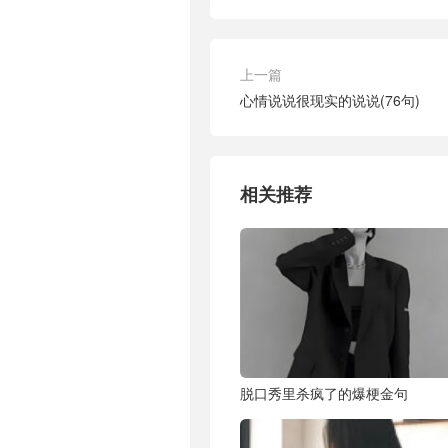
上一篇
心情说说很现实的说说(76句)
相关推荐
脱口秀里杀疯了的爆梗金句