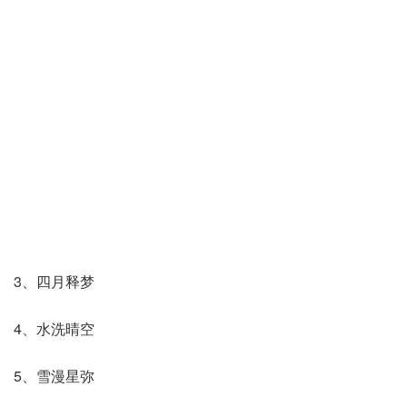
3、四月释梦
4、水洗晴空
5、雪漫星弥