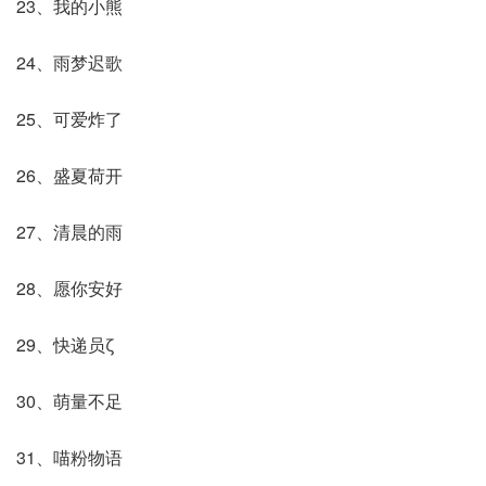
23、我的小熊
24、雨梦迟歌
25、可爱炸了
26、盛夏荷开
27、清晨的雨
28、愿你安好
29、快递员ζ
30、萌量不足
31、喵粉物语