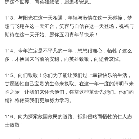
护这个世界。向英雄致敬，愿逝者安息。
113、与阳光在这一天相遇，年轻与激情在这一天碰撞，梦
想与飞翔在这一天汇合，笑容与自信在这一天登场，祝福与
期待在这一天开始。愿你五四青年节快乐！
114、今年注定是不平凡的一年，想想很痛心，牺牲了这么
多，才换回来当前的安稳，向英雄致敬，向逝者哀悼。
115、向们致敬！你们为了能让我们过上幸福快乐的生活，
甘愿牺牲自己宝贵的生命来换取。在这一年一度的清明节来
临之际，让我们来怀念他们，祭奠这些革命先烈们。他们的
精神将鞭策我们更加努力学习。
116、向为探索救国救民的道路、抵御侵略而牺牲的仁人志
士致敬！