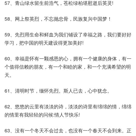
57、青山绿水留生前浩气，苍松绿柏堪慰逝后英灵!
58、网上祭英烈，不忘抛忠骨，民族复兴中国梦！
59、先烈用生命和鲜血为我们铺设了幸福之路，我们要好好
学习，把中国的明天建设得更加美好!
60、幸福是怀有一颗感恩的心，拥有一个健康的身体，有一
个值得信赖的朋友，有一个和睦的家，和一个充满希望的明
天。
61、清明时节，缅怀先烈。斯人已去，心中犹念。
62、悠悠的云里有淡淡的诗，淡淡的诗里有绵绵的情，绵绵
的情里有我轻轻的问候:情人节快乐!
63、没有一个冬天不会过去，也没有一个春天不会到来。正