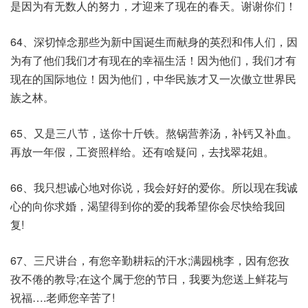
是因为有无数人的努力，才迎来了现在的春天。谢谢你们！
64、深切悼念那些为新中国诞生而献身的英烈和伟人们，因
为有了他们我们才有现在的幸福生活！因为他们，我们才有
现在的国际地位！因为他们，中华民族才又一次傲立世界民
族之林。
65、又是三八节，送你十斤铁。熬锅营养汤，补钙又补血。
再放一年假，工资照样给。还有啥疑问，去找翠花姐。
66、我只想诚心地对你说，我会好好的爱你。所以现在我诚
心的向你求婚，渴望得到你的爱的我希望你会尽快给我回
复!
67、三尺讲台，有您辛勤耕耘的汗水;满园桃李，因有您孜
孜不倦的教导;在这个属于您的节日，我要为您送上鲜花与
祝福….老师您辛苦了!