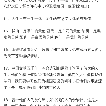
八纪念日，誓言许心中，捍卫我祖国，保卫我河山！
14、人生只有一生一死，要生的有意义，死的有价值。
15、群山，是湖泊的天使;蓝天，是白云的天使;黎明，是黑
夜的天使;阳春，是白雪的天使;你们，是我们的天使。
16、阳光绽放着灿烂，玫瑰展翅了浪漫，你变成白衣天使，
为天下苍生编织情结。
17、中国文明五千年，革命先烈们用鲜血谱写了伟大的人
生。他们的精神值得我们歌颂和赞扬，他们的人生值得我们
学习，我们要学习他们为祖国建设的精神，把他们的事迹流
传下去，展示我们新时代的年轻人!
18、曾经他们因为爱付出，如今我们因为爱缅怀。这是大
爱，举国哀悼，向英雄致敬，向逝者致哀，家国永念。