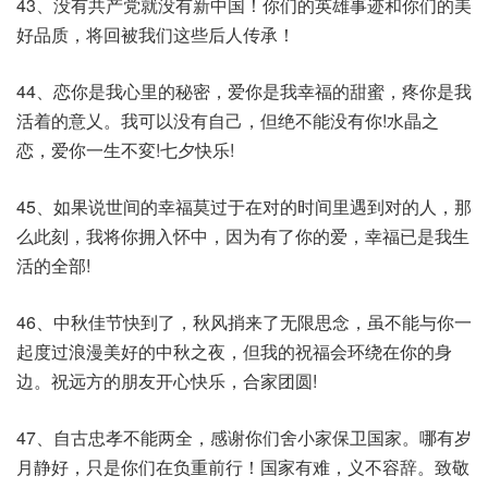
43、没有共产党就没有新中国！你们的英雄事迹和你们的美
好品质，将回被我们这些后人传承！
44、恋你是我心里的秘密，爱你是我幸福的甜蜜，疼你是我
活着的意乂。我可以没有自己，但绝不能没有你!水晶之
恋，爱你一生不変!七夕快乐!
45、如果说世间的幸福莫过于在对的时间里遇到对的人，那
么此刻，我将你拥入怀中，因为有了你的爱，幸福已是我生
活的全部!
46、中秋佳节快到了，秋风捎来了无限思念，虽不能与你一
起度过浪漫美好的中秋之夜，但我的祝福会环绕在你的身
边。祝远方的朋友开心快乐，合家团圆!
47、自古忠孝不能两全，感谢你们舍小家保卫国家。哪有岁
月静好，只是你们在负重前行！国家有难，义不容辞。致敬