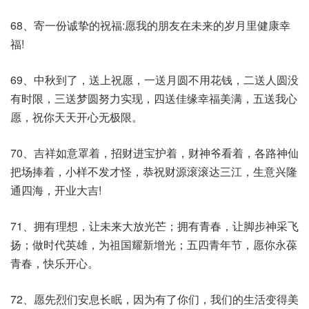
68、寄一份诚挚的祝福:愿我的朋友在未来的岁月里健康幸
福!
69、中秋到了，送上祝愿，一送月圆不用花钱，二送人圆没
有时限，三送梦圆努力实现，四送佳缘幸福美满，五送我心
愿，祝你天天开心无极限。
70、吉祥如意罩着，招财进宝护着，财神爷看着，各路神仙
把场捧着，小样不发才怪，恭祝财源滚滚达三江，生意兴隆
通四海，开业大吉!
71、拥有理想，让未来大放光芒；拥有青春，让脚步神采飞
扬；做时代英雄，为祖国耀新增光；五四青年节，愿你永葆
青春，快乐开心。
72、愿先烈们安息长眠，因为有了你们，我们的生活变得美