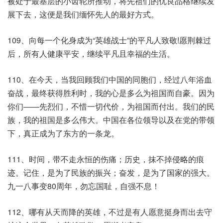
被处于最基层的小齿轮所推动，将先祖们的优良品格继续发
展下去，这便是我们缅怀先人的最好方式。
109、向每一个化身成为“英雄战士”的平凡人致敬!愿荆棘过
后，所有人健康平安，继续平凡且幸福的生活。
110、在今天，当我回顾我们中国的同胞们，经过八年浴血
奋战，最终获得胜利时，我的心是多么为祖国而自豪。因为
你们——先烈们，不惜一切代价，为祖国而付出。我们的民
族，我的祖国是多么伟大。中国在各位领导以及在党的带领
下，真正成为了东方的一条龙。
111、时间，带不走永恒的伤痛；历史，抹不掉侵略的痕
迹。记住，是为了民族的振兴；奋发，是为了国家的强大。
九一八事变80周年，勿忘国耻，自强不息！
112、哪有从天而降的英雄，不过是有人愿意挺身而出去守