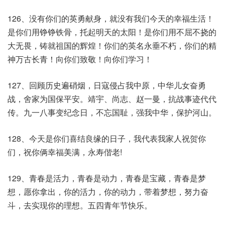
126、没有你们的英勇献身，就没有我们今天的幸福生活！
是你们用铮铮铁骨，托起明天的太阳！是你们用不屈不挠的
大无畏，铸就祖国的辉煌！你们的英名永垂不朽，你们的精
神万古长青！向你们致敬！向你们学习！
127、回顾历史遍硝烟，日寇侵占我中原，中华儿女奋勇
战，舍家为国保平安。靖宇、尚志、赵一曼，抗战事迹代代
传。九一八事变纪念日，不忘国耻，强我中华，保护河山。
128、今天是你们喜结良缘的日子，我代表我家人祝贺你
们，祝你俩幸福美满，永寿偕老!
129、青春是活力，青春是动力，青春是宝藏，青春是梦
想，愿你拿出，你的活力，你的动力，带着梦想，努力奋
斗，去实现你的理想。五四青年节快乐。