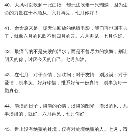
40、大风可以吹起一张白纸，却无法吹走一只蝴蝶，因为生
命的力量在于不顺从。六月再见，七月你好！
41、命命原来是一场无法回放的绝版电影，我们再也回不去
了，就像六月的风吹不到四月的云。六月再见，七月你好。
42、最痛苦的不是失败的泪水，而是不曾尽力的懊悔，别让
明天的你，讨厌今天的自己。七月加油。
43、在七月，对于亲情，别耽搁；对于友情，别淡漠；对于
爱情，别辜负。好好珍惜，维系好每一份真情，别辜负每一
颗真心。
44、淡淡的日子，淡淡的心情，淡淡的阳光，淡淡的风，凡
事淡淡的，就好。六月再见，七月你好！
45、世上没有绝望的处境，仅有对处境绝望的人。七月，请