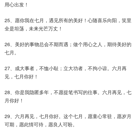
用心出发！
25、愿你我在七月，遇见所有的美好！心随喜乐向阳，笑里
全是坦荡，未来光芒万丈！
26、美好的事物总会不期而遇；做个用心之人，期待美好的
七月。
27、成大事者，不恤小耻；立大功者，不拘小谅。六月再
见，七月你好！
28、你是我隐匿多年，不愿提笔书写的往事。六月再见，七
月你好！
29、六月再见，七月你好。这个七月，愿童心常驻，愿岁月
可期，愿此情可待，愿良人可盼。