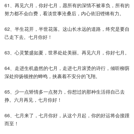
61、再见六月，你好七月，愿所有的深情不被辜负，所有的
努力都不会白费，看淡世事沧桑后，内心依旧铿锵有力。
62、半生花开，半世花落。这山长水远的道路，终究是要自
己走下去。七月你好！
63、心灵繁盛如夏，世界处处美丽。再见六月，你好七月。
64、走进生机盎然的七月，走进七月滚烫的诗行，倾听柳荫
深处抑扬顿挫的蝉鸣，挟裹着不安分的飞翔。
65、少一点矫情多一点努力，你想过的那种生活得自己去
挣。六月再见，七月你好！
66、七月来了，七月你好，从这个月起，你的好运将会接踵
而至！