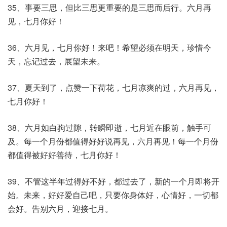
35、事要三思，但比三思更重要的是三思而后行。六月再
见，七月你好！
36、六月见，七月你好！来吧！希望必须在明天，珍惜今
天，忘记过去，展望未来。
37、夏天到了，点赞一下荷花，七月凉爽的过，六月再见，
七月你好！
38、六月如白驹过隙，转瞬即逝，七月近在眼前，触手可
及。每一个月份都值得好好说再见，六月再见！每一个月份
都值得被好好善待，七月你好！
39、不管这半年过得好不好，都过去了，新的一个月即将开
始。未来，好好爱自己吧，只要你身体好，心情好，一切都
会好。告别六月，迎接七月。