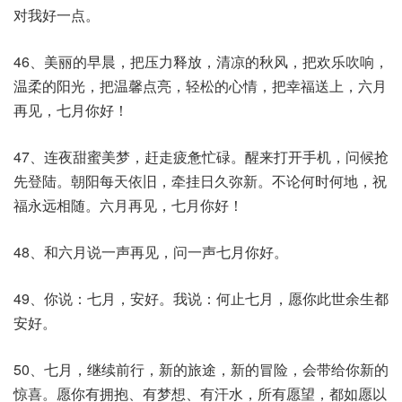
对我好一点。
46、美丽的早晨，把压力释放，清凉的秋风，把欢乐吹响，
温柔的阳光，把温馨点亮，轻松的心情，把幸福送上，六月
再见，七月你好！
47、连夜甜蜜美梦，赶走疲惫忙碌。醒来打开手机，问候抢
先登陆。朝阳每天依旧，牵挂日久弥新。不论何时何地，祝
福永远相随。六月再见，七月你好！
48、和六月说一声再见，问一声七月你好。
49、你说：七月，安好。我说：何止七月，愿你此世余生都
安好。
50、七月，继续前行，新的旅途，新的冒险，会带给你新的
惊喜。愿你有拥抱、有梦想、有汗水，所有愿望，都如愿以