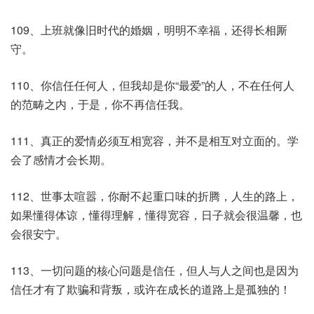
109、上班就像旧时代的婚姻，明明不幸福，还得长相厮
守。
110、你信任任何人，但我却是你“最爱”的人，不在任何人
的范畴之内，于是，你不再信任我。
111、真正的爱情必须互相宽容，并不是相互对立面的。学
会了感情才会长期。
112、世事太喧嚣，你耐不起重口味的折腾，人生的路上，
如果懂得体谅，懂得理解，懂得宽容，日子就会很温馨，也
会很安宁。
113、一切问题的核心问题是信任，但人与人之间也是因为
信任才有了欺骗和背叛，或许在成长的道路上是孤独的！