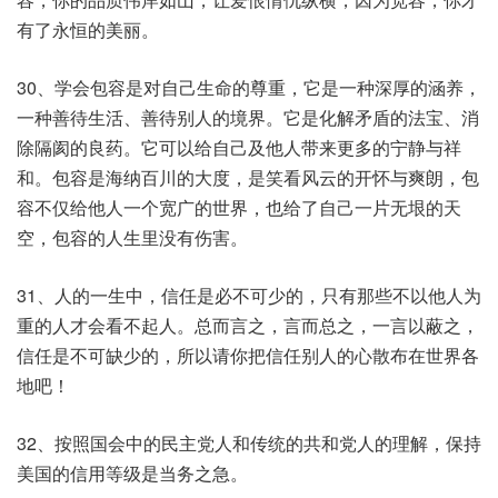
有了永恒的美丽。
30、学会包容是对自己生命的尊重，它是一种深厚的涵养，
一种善待生活、善待别人的境界。它是化解矛盾的法宝、消
除隔阂的良药。它可以给自己及他人带来更多的宁静与祥
和。包容是海纳百川的大度，是笑看风云的开怀与爽朗，包
容不仅给他人一个宽广的世界，也给了自己一片无垠的天
空，包容的人生里没有伤害。
31、人的一生中，信任是必不可少的，只有那些不以他人为
重的人才会看不起人。总而言之，言而总之，一言以蔽之，
信任是不可缺少的，所以请你把信任别人的心散布在世界各
地吧！
32、按照国会中的民主党人和传统的共和党人的理解，保持
美国的信用等级是当务之急。