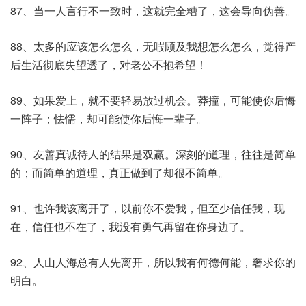
87、当一人言行不一致时，这就完全糟了，这会导向伪善。
88、太多的应该怎么怎么，无暇顾及我想怎么怎么，觉得产
后生活彻底失望透了，对老公不抱希望！
89、如果爱上，就不要轻易放过机会。莽撞，可能使你后悔
一阵子；怯懦，却可能使你后悔一辈子。
90、友善真诚待人的结果是双赢。深刻的道理，往往是简单
的；而简单的道理，真正做到了却很不简单。
91、也许我该离开了，以前你不爱我，但至少信任我，现
在，信任也不在了，我没有勇气再留在你身边了。
92、人山人海总有人先离开，所以我有何德何能，奢求你的
明白。