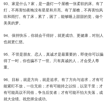
93、家是什么？家，是一盏灯一个屋檐一张柔软的床。有了
灯，不再害怕夜晚没有星星和月亮。有了屋檐，不再害怕风
吹和雨打。有了床，累了，困了，能够睡上甜甜的觉，做个
美美的梦。
94、保持快乐，你就会干得好，就更成功、更健康，对别人
也就更仁慈。
95、不管是朋友、恋人，真诚才是最重要的，即使你可以骗
得了一时，你也骗不了一世。只有真诚的人，才会受人尊
重。
96、目标，就是方向，就是追求。有了方向与追求，才有可
能紧盯不放，一往无前；才有可能持之以恒，以至千里；才
有可能高议不同俗，争当后笑者；才有可能不怕大失落，成
就大业绩。祝您择业成功。