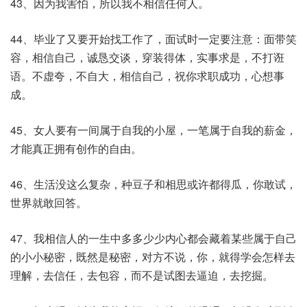
43、因为我害怕，所以我不相信任何人。
44、毕业了又要开始找工作了，面试时一定要注意：面带笑
容，相信自己，诚恳交谈，穿装得体，实事求是，不打诳
语。不虚夸，不自大，相信自己，祝你求职成功，心想事
成。
45、女人要有一间属于自我的小屋，一笔属于自我的薪金，
才能真正拥有创作的自由。
46、生活没这么复杂，种豆子和相思或许都得瓜，你敢试，
世界就敢回答。
47、我相信人的一生中多多少少内心都会藏着某些属于自己
的小小秘密，既然是秘密，对方不说，你，就得学会怎样去
理解，去信任，去包容，而不是试图去逼迫，去挖掘。