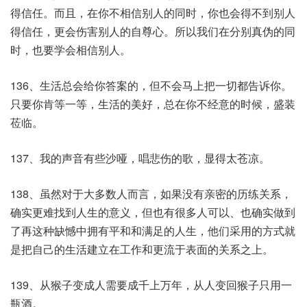
得信任。而且，在你不相信别人的同时，你也会得不到别人
得信任，更会伤害别人的自尊心。所以我们在分别真伪的同
时，也要学会相信别人。
136、生活总会给你答案的，但不会马上把一切都告诉你。
只要你肯等一等，生活的美好，总在你不经意的时候，盛装
莅临。
137、我的声音有些沙哑，唱悲伤的歌，显得太苍凉。
138、虽然对于大多数人而言，如果没有亲密的历练关系，
确实更难找到人生的意义，但也有很多人可以、也确实做到
了再这种缺憾中拥有平和和满足的人生，他们采用的方式就
是把自己的生活建立在工作和更流于表面的关系之上。
139、从猴子变成人需要成千上万年，从人变回猴子只用一
瓶酒。