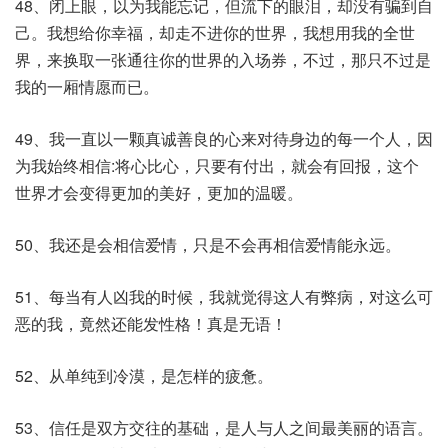
48、闭上眼，以为我能忘记，但流下的眼泪，却没有骗到自
己。我想给你幸福，却走不进你的世界，我想用我的全世
界，来换取一张通往你的世界的入场券，不过，那只不过是
我的一厢情愿而已。
49、我一直以一颗真诚善良的心来对待身边的每一个人，因
为我始终相信:将心比心，只要有付出，就会有回报，这个
世界才会变得更加的美好，更加的温暖。
50、我还是会相信爱情，只是不会再相信爱情能永远。
51、每当有人凶我的时候，我就觉得这人有弊病，对这么可
恶的我，竟然还能发性格！真是无语！
52、从单纯到冷漠，是怎样的疲惫。
53、信任是双方交往的基础，是人与人之间最美丽的语言。