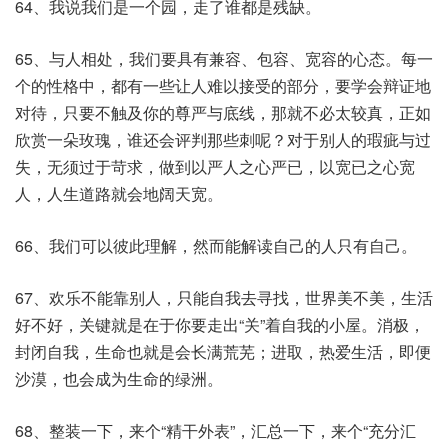
64、我说我们是一个园，走了谁都是残缺。
65、与人相处，我们要具有兼容、包容、宽容的心态。每一
个的性格中，都有一些让人难以接受的部分，要学会辩证地
对待，只要不触及你的尊严与底线，那就不必太较真，正如
欣赏一朵玫瑰，谁还会评判那些刺呢？对于别人的瑕疵与过
失，无须过于苛求，做到以严人之心严已，以宽已之心宽
人，人生道路就会地阔天宽。
66、我们可以彼此理解，然而能解读自己的人只有自己。
67、欢乐不能靠别人，只能自我去寻找，世界美不美，生活
好不好，关键就是在于你要走出“关”着自我的小屋。消极，
封闭自我，生命也就是会长满荒芜；进取，热爱生活，即便
沙漠，也会成为生命的绿洲。
68、整装一下，来个“精干外表”，汇总一下，来个“充分汇