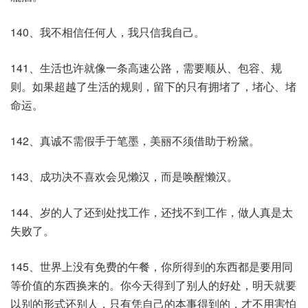
140、我不相信任何人，我只信我自己。
141、生活也许就像一条高速公路，需要顺从、包容、规
则。如果超越了生活的规则，留下的只有拥堵了，堵心、堵
命运。
142、真诚不需假手于笔墨，美丽不须借助于粉黛。
143、成功决不喜欢会见懒汉，而是唤醒懒汉。
144、岁的人了还到处找工作，还找不到工作，做人真是太
失败了。
145、世界上没有免费的午餐，你所得到的东西都是要用同
等价值的东西换来的。你今天得到了别人的好处，明天就要
以别的形式还别人，只有凭自己的本事得到的，才不用害怕