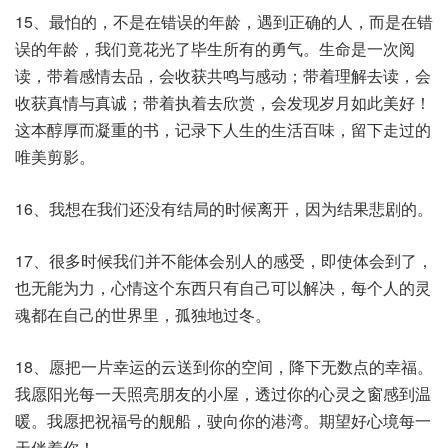
15、最怕的，不是在错误的年龄，遇到正确的人，而是在错
误的年龄，我们竟花光了毕生所有的勇气。生命是一次阅
读，带着感情去品，会收获共鸣与感动；带着理解去读，会
收获真情与真诚；带着执着去欣赏，会发现岁月如此美好！
这本醇厚而凝重的书，记录下人生的生活百味，留下走过的
唯美剪影。
16、我想在我们还没有结局的时候离开，因为结果悲剧的。
17、很多时候我们并不能体会别人的感受，即使体会到了，
也无能为力，心情这个东西只有自己可以解决，每个人的灵
魂都在自己的世界里，孤独地过冬。
18、愿把一片幸运的云送到你的空间，降下无数点的幸福。
我愿阳光每一天照亮朋友的小屋，透过你的心灵之窗感到温
暖。我愿把祝福号的舰船，驶向你的港湾。期望好心境每一
天伴着你！