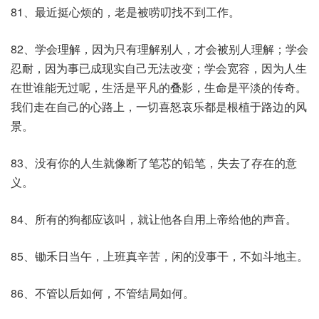
81、最近挺心烦的，老是被唠叨找不到工作。
82、学会理解，因为只有理解别人，才会被别人理解；学会
忍耐，因为事已成现实自己无法改变；学会宽容，因为人生
在世谁能无过呢，生活是平凡的叠影，生命是平淡的传奇。
我们走在自己的心路上，一切喜怒哀乐都是根植于路边的风
景。
83、没有你的人生就像断了笔芯的铅笔，失去了存在的意
义。
84、所有的狗都应该叫，就让他各自用上帝给他的声音。
85、锄禾日当午，上班真辛苦，闲的没事干，不如斗地主。
86、不管以后如何，不管结局如何。