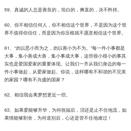
59、真诚的人总是善良的，坦白的，爽直的，决不矜持。
60、你不相信任何人，你不相信这个世界，不是因为这个世
界不值得你信任，而是因为你压根就不愿意相信这个世界。
61、“勿以恶小而为之，勿以善小为不为。”每一件小事都是
大事，集小善成大善，集小事成大事，这些很小很小的事其
实也是爱国爱家的重要体现。让我们一齐从我们身边的每一
件小事做起，从爱家做起。你说，这样哪有不和谐的不完美
的家园？哪有不兴盛的国家？
62、相信我会离梦想更近一些。
63、如果爱能够升华，为何祝福后，泪还是止不住地流，如
果情能够割舍，为何道别后，心还是管不住地难过！