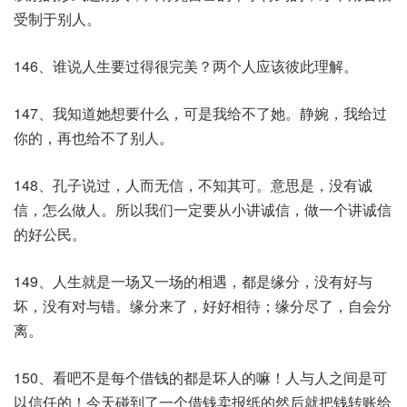
受制于别人。
146、谁说人生要过得很完美？两个人应该彼此理解。
147、我知道她想要什么，可是我给不了她。静婉，我给过
你的，再也给不了别人。
148、孔子说过，人而无信，不知其可。意思是，没有诚
信，怎么做人。所以我们一定要从小讲诚信，做一个讲诚信
的好公民。
149、人生就是一场又一场的相遇，都是缘分，没有好与
坏，没有对与错。缘分来了，好好相待；缘分尽了，自会分
离。
150、看吧不是每个借钱的都是坏人的嘛！人与人之间是可
以信任的！今天碰到了一个借钱卖报纸的然后就把钱转账给