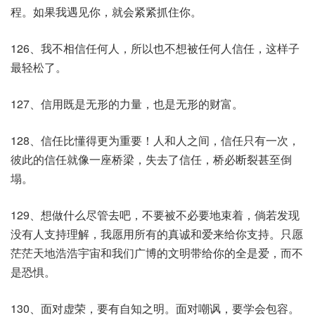
程。如果我遇见你，就会紧紧抓住你。
126、我不相信任何人，所以也不想被任何人信任，这样子
最轻松了。
127、信用既是无形的力量，也是无形的财富。
128、信任比懂得更为重要！人和人之间，信任只有一次，
彼此的信任就像一座桥梁，失去了信任，桥必断裂甚至倒
塌。
129、想做什么尽管去吧，不要被不必要地束着，倘若发现
没有人支持理解，我愿用所有的真诚和爱来给你支持。只愿
茫茫天地浩浩宇宙和我们广博的文明带给你的全是爱，而不
是恐惧。
130、面对虚荣，要有自知之明。面对嘲讽，要学会包容。