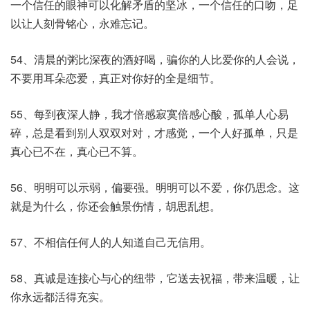
一个信任的眼神可以化解矛盾的坚冰，一个信任的口吻，足
以让人刻骨铭心，永难忘记。
54、清晨的粥比深夜的酒好喝，骗你的人比爱你的人会说，
不要用耳朵恋爱，真正对你好的全是细节。
55、每到夜深人静，我才倍感寂寞倍感心酸，孤单人心易
碎，总是看到别人双双对对，才感觉，一个人好孤单，只是
真心已不在，真心已不算。
56、明明可以示弱，偏要强。明明可以不爱，你仍思念。这
就是为什么，你还会触景伤情，胡思乱想。
57、不相信任何人的人知道自己无信用。
58、真诚是连接心与心的纽带，它送去祝福，带来温暖，让
你永远都活得充实。