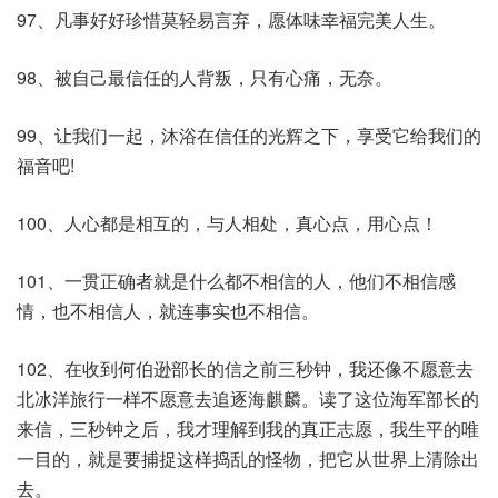
97、凡事好好珍惜莫轻易言弃，愿体味幸福完美人生。
98、被自己最信任的人背叛，只有心痛，无奈。
99、让我们一起，沐浴在信任的光辉之下，享受它给我们的
福音吧!
100、人心都是相互的，与人相处，真心点，用心点！
101、一贯正确者就是什么都不相信的人，他们不相信感
情，也不相信人，就连事实也不相信。
102、在收到何伯逊部长的信之前三秒钟，我还像不愿意去
北冰洋旅行一样不愿意去追逐海麒麟。读了这位海军部长的
来信，三秒钟之后，我才理解到我的真正志愿，我生平的唯
一目的，就是要捕捉这样捣乱的怪物，把它从世界上清除出
去。