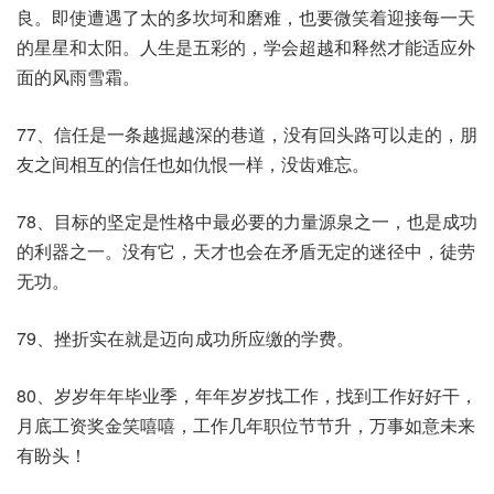
良。即使遭遇了太的多坎坷和磨难，也要微笑着迎接每一天
的星星和太阳。人生是五彩的，学会超越和释然才能适应外
面的风雨雪霜。
77、信任是一条越掘越深的巷道，没有回头路可以走的，朋
友之间相互的信任也如仇恨一样，没齿难忘。
78、目标的坚定是性格中最必要的力量源泉之一，也是成功
的利器之一。没有它，天才也会在矛盾无定的迷径中，徒劳
无功。
79、挫折实在就是迈向成功所应缴的学费。
80、岁岁年年毕业季，年年岁岁找工作，找到工作好好干，
月底工资奖金笑嘻嘻，工作几年职位节节升，万事如意未来
有盼头！