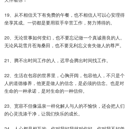
19、从不相信天下有免费的午餐，也不相信人可以心安理得
坐享其成。一切都是要用双手辛苦工作，努力博得的。
20、无论世事如何变幻，也不要忘记做一个真诚善良的人。
无论风花雪月苍海桑田，也不要见利忘义丧失做人的尊严。
21、腾不出时间工作的人，迟早会腾出时间找工作。
22、生活在包容的世界里，心胸开阔，包容他人，不只是个
人的道德修养，他更是做人的信念，是必须的信念。也是对
生命的一种承诺，是对生命的一种信仰。
23、宽容不但像温泉一样化解人与人的不愉快，还会把人们
的心灵洗涤干净，让我们快乐的成长。
24、人心都是相互的，你对我好我就对你好，你对我不好凭