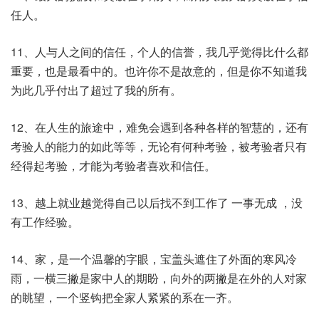
任人。
11、人与人之间的信任，个人的信誉，我几乎觉得比什么都
重要，也是最看中的。也许你不是故意的，但是你不知道我
为此几乎付出了超过了我的所有。
12、在人生的旅途中，难免会遇到各种各样的智慧的，还有
考验人的能力的如此等等，无论有何种考验，被考验者只有
经得起考验，才能为考验者喜欢和信任。
13、越上就业越觉得自己以后找不到工作了 一事无成 ，没
有工作经验。
14、家，是一个温馨的字眼，宝盖头遮住了外面的寒风冷
雨，一横三撇是家中人的期盼，向外的两撇是在外的人对家
的眺望，一个竖钩把全家人紧紧的系在一齐。