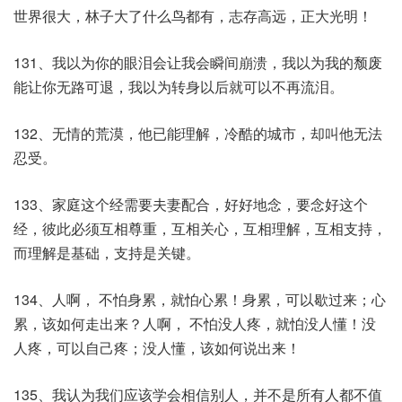
世界很大，林子大了什么鸟都有，志存高远，正大光明！
131、我以为你的眼泪会让我会瞬间崩溃，我以为我的颓废
能让你无路可退，我以为转身以后就可以不再流泪。
132、无情的荒漠，他已能理解，冷酷的城市，却叫他无法
忍受。
133、家庭这个经需要夫妻配合，好好地念，要念好这个
经，彼此必须互相尊重，互相关心，互相理解，互相支持，
而理解是基础，支持是关键。
134、人啊， 不怕身累，就怕心累！身累，可以歇过来；心
累，该如何走出来？人啊， 不怕没人疼，就怕没人懂！没
人疼，可以自己疼；没人懂，该如何说出来！
135、我认为我们应该学会相信别人，并不是所有人都不值