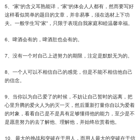
5、“家”的含义耳熟能详，“家”的体会人人都有，然而要写好
这样看似简单的题目的文章，并非易事，须在选材上下功
夫。一般学生写“家”，只限于表现自我家庭和睦温馨幸福。
6、啤酒会有的，啤酒肚也会有的。
7、没有一个对自己上进努力的期限，注定是默默无为的。
8、一个人可以不相信自己的感觉，但是不能不相信他自己
的信念。
9、当你以为自己爱了的时候，不妨让自己暂时的远离，把
心里升腾的爱火人为的灭一灭，然后重新打量你自以为爱着
的对象，看看自己是不是具有足够懂得他的能力，至少是不
是愿意努力的去了解他、理解他，并始终欣赏着他。
10、最大的挑战和突破在于用人，而用人最大的突破在于信