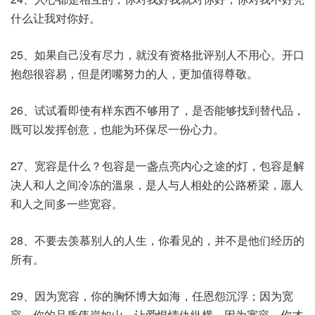
什么让我对你好。
25、如果自己没有尽力，就没有资格批评别人不用心。开口
抱怨很容易，但是闭嘴努力的人，更加值得尊敬。
26、试试看即使有样东西不够用了，是否能够找到替代品，
既可以发挥创意，也能为环保尽一份心力。
27、宽容是什么？包容是一盏点亮内心之途的灯，包容是解
决人和人之间冷冻的溫泉，是人与人相处的公路桥梁，愿人
和人之间多一些宽容。
28、不要去羡慕别人的人生，你看见的，并不是他们经历的
所有。
29、因为宽容，你的胸怀博大如海，任恩怨沉浮；因为宽
容，你的品质伟岸如山，让爱恨情仇纵横，因为宽容，你才