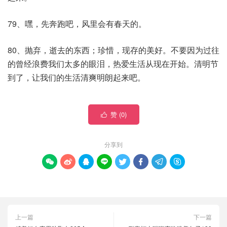
79、嘿，先奔跑吧，风里会有春天的。
80、抛弃，逝去的东西；珍惜，现存的美好。不要因为过往
的曾经浪费我们太多的眼泪，热爱生活从现在开始。清明节
到了，让我们的生活清爽明朗起来吧。
赞 (
0
)

分享到








上一篇
下一篇