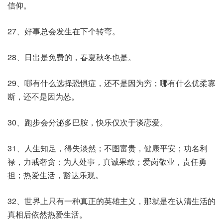
信仰。
27、好事总会发生在下个转弯。
28、日出是免费的，春夏秋冬也是。
29、哪有什么选择恐惧症，还不是因为穷；哪有什么优柔寡
断，还不是因为怂。
30、跑步会分泌多巴胺，快乐仅次于谈恋爱。
31、人生知足，得失淡然；不图富贵，健康平安；功名利
禄，力戒奢贪；为人处事，真诚果敢；爱岗敬业，责任勇
担；热爱生活，豁达乐观。
32、世界上只有一种真正的英雄主义，那就是在认清生活的
真相后依然热爱生活。