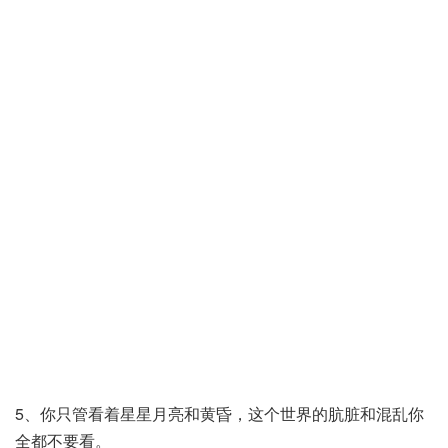
5、你只管看着星星月亮和黄昏，这个世界的肮脏和混乱你
全都不要看。