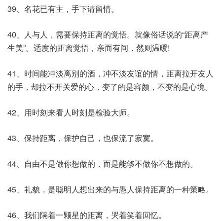
39、名花已有主，手下请留情。
40、人与人，需要保持距离的觉悟。就像俗话说的“距离产
生美”。适度的距离觉悟，亲而有间，然则温暖!
41、时间能冲淡离别的酒，冲不淡友谊的情，距离拉开友人
的手，却拉不开关爱的心，变了的是容颜，不变的是心境。
42、用时刻来看人时刻是检验大师。
43、保持距离，保护自己，也保流了寂寞。
44、自由不是做你想做的，而是能够不做你不想做的。
45、礼貌，是聪明人想出来的与愚人保持距离的一种策略。
46、我们隔着一颗星的距离，哭着笑着回忆。