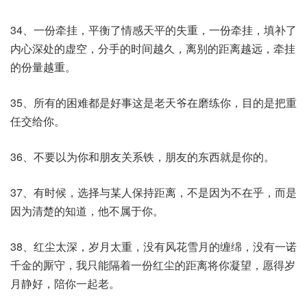
34、一份牵挂，平衡了情感天平的失重，一份牵挂，填补了
内心深处的虚空，分手的时间越久，离别的距离越远，牵挂
的份量越重。
35、所有的困难都是好事这是老天爷在磨练你，目的是把重
任交给你。
36、不要以为你和朋友关系铁，朋友的东西就是你的。
37、有时候，选择与某人保持距离，不是因为不在乎，而是
因为清楚的知道，他不属于你。
38、红尘太深，岁月太重，没有风花雪月的缠绵，没有一诺
千金的厮守，我只能隔着一份红尘的距离将你凝望，愿得岁
月静好，陪你一起老。