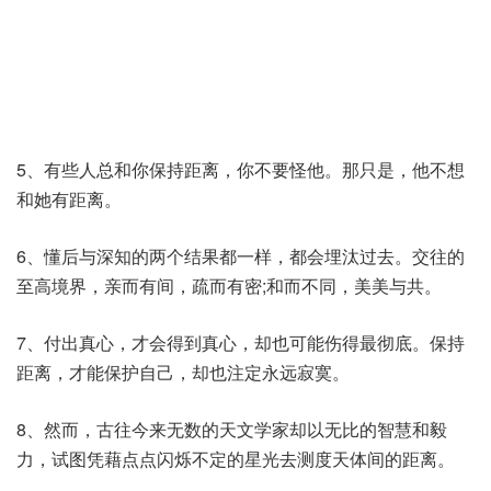
5、有些人总和你保持距离，你不要怪他。那只是，他不想
和她有距离。
6、懂后与深知的两个结果都一样，都会埋汰过去。交往的
至高境界，亲而有间，疏而有密;和而不同，美美与共。
7、付出真心，才会得到真心，却也可能伤得最彻底。保持
距离，才能保护自己，却也注定永远寂寞。
8、然而，古往今来无数的天文学家却以无比的智慧和毅
力，试图凭藉点点闪烁不定的星光去测度天体间的距离。