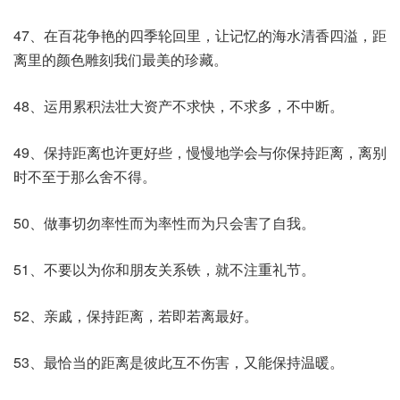
47、在百花争艳的四季轮回里，让记忆的海水清香四溢，距
离里的颜色雕刻我们最美的珍藏。
48、运用累积法壮大资产不求快，不求多，不中断。
49、保持距离也许更好些，慢慢地学会与你保持距离，离别
时不至于那么舍不得。
50、做事切勿率性而为率性而为只会害了自我。
51、不要以为你和朋友关系铁，就不注重礼节。
52、亲戚，保持距离，若即若离最好。
53、最恰当的距离是彼此互不伤害，又能保持温暖。