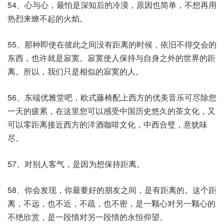
54、心与心，最怕是深知后的冷漠，原因也简单，不想再用
热烈来燎不起的火焰。
55、那种即使在彼此之间没有距离的时候，依旧不得交会的
东西，也许就是寂寞。寂寞使人保持与自身之外的世界的距
离。所以，我们只是相似的寂寞的人。
56、东端优雅堂吧，欧式藤椅配上西方的优美音乐可尽除您
一天的疲累，在这里您可以感受中国历史悠久的茶文化，又
可以零距离接近西方的洋酒咖啡文化，中西合璧，意犹味
尽。
57、对别人客气，是因为想保持距离。
58、你会发现，你最要好的朋友之间，是有距离的。这个距
离，不远，也不近，不疏，也不密，是一颗心对另一颗心的
不绝欣赏，是一段情对另一段情的永恒仰望。