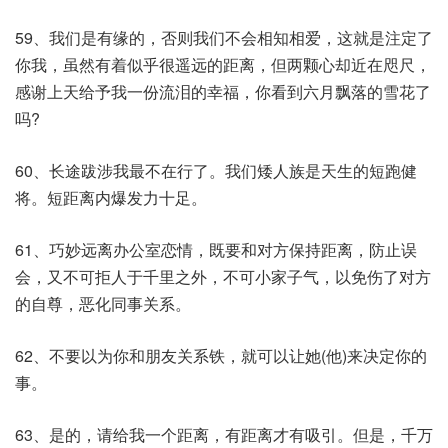
59、我们是有缘的，否则我们不会相知相爱，这就是注定了
你我，虽然有着似乎很遥远的距离，但两颗心却近在咫尺，
感谢上天给予我一份流泪的幸福，你看到六月飘落的雪花了
吗?
60、长途跋涉我最不在行了。我们矮人族是天生的短跑健
将。短距离内爆发力十足。
61、巧妙远离办公室恋情，既要和对方保持距离，防止误
会，又不可拒人于千里之外，不可小家子气，以免伤了对方
的自尊，恶化同事关系。
62、不要以为你和朋友关系铁，就可以让她(他)来决定你的
事。
63、是的，请给我一个距离，有距离才有吸引。但是，千万