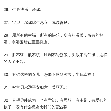
26、生辰快乐，爱你。
27、宝贝，愿你此生尽兴，赤诚善良。
28、愿所有的幸福，所有的快乐，所有的温馨，所有的好
运，永远围绕在宝宝身边。
29、胜不骄，败不馁，胜利不能骄傲，失败不能气馁，这样
的人了不起。
30、有你这样的女儿，怎能不感到骄傲，生日幸福！
31、祝宝贝永远平安如意，美丽无比。
32、希望你能成为一个有学识，有思想。有主见，有爱心的
孩子。没有什么祝愿比我们的更温馨！