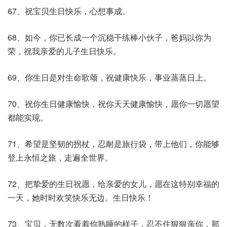
67、祝宝贝生日快乐，心想事成。
68、如今，你已长成一个沉稳干练棒小伙子，爸妈以你为
荣，祝我亲爱的儿子生日快乐。
69、你生日是对生命歌颂，祝健康快乐，事业蒸蒸日上。
70、祝你生日健康愉快，祝你天天健康愉快，愿你一切愿望
都能实现。
71、希望是坚韧的拐杖，忍耐是旅行袋，带上他们，你能够
登上永恒之旅，走遍全世界。
72、把挚爱的生日祝愿，给亲爱的女儿，愿在这特别幸福的
一天，她时时欢笑快乐无边。生日快乐！
73、宝贝，无数次看着你熟睡的样子，忍不住狠狠亲你，那