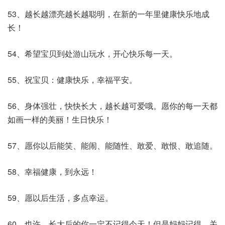
53、越长越漂亮越长越聪明，在新的一年里健康快乐地成
长！
54、希望宝贝到处游山玩水，开心快乐每一天。
55、祝宝贝：健康快乐，幸福平安。
56、身体强壮，快快长大，越长越可爱哦。愿你的每一天都
如画一样的美丽！生日快乐！
57、愿你以后能笑、能闹、能随性、敢爱、敢恨、敢追随。
58、幸福健康，到永远！
59、愿以后生活，多点幸运。
60、也许，长大后的你一定不记得今天！但是妈妈记得，关