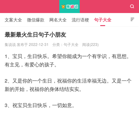

文案大全
微信爆款
网名大全
流行语梗
句子大全

知识大全
最新最火生日句子小朋友
集说说 发布于 2022-12-31
分类：
句子大全
阅读(223)
集说说
1、宝贝，生日快乐。希望你能成为一个有学识，有思想。
有主见，有爱心的孩子。
2、又是你的一个生日，祝福你的生活幸福无边。又是一个
新的开始，祝福你的身体结结实实。
3、祝宝贝生日快乐，一切如意。