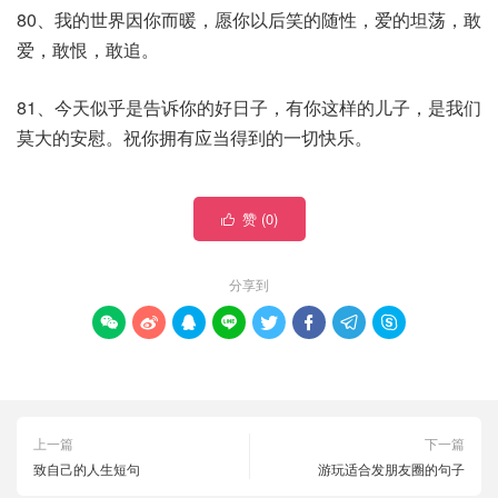
80、我的世界因你而暖，愿你以后笑的随性，爱的坦荡，敢
爱，敢恨，敢追。
81、今天似乎是告诉你的好日子，有你这样的儿子，是我们
莫大的安慰。祝你拥有应当得到的一切快乐。
赞 (
0
)

分享到








上一篇
下一篇
致自己的人生短句
游玩适合发朋友圈的句子