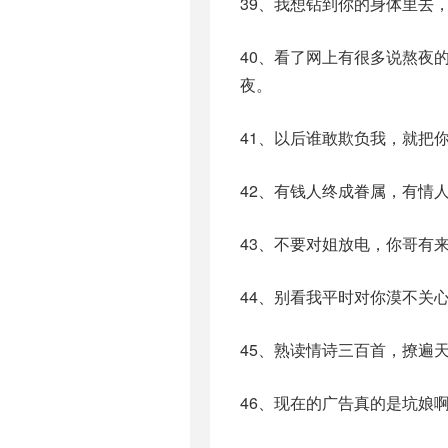
39、我想钻到你的身体里去
40、看了网上有很多说熬夜
夜。
41、以后谁敢欺负我，就把
42、有钱人终成眷属，有情
43、不要对姐放电，你哥有
44、别看我平时对你漠不关
45、熟读情诗三百首，撩遍
46、现在的广告真的是坑娘