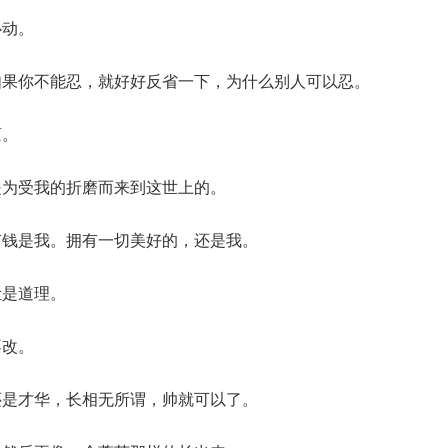
心动。
如果你不能忍，就好好反省一下，为什么别人可以忍。
滚。
是为受我的折磨而来到这世上的。
有钱是我。拥有一切美好的，还是我。
脸是道理。
不改。
还是才华，长相无所谓，帅就可以了。