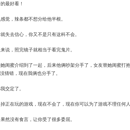
新的最好看！
么感觉，辣条都不想分给他半根。
学就失去信心，你又不是只有这科不会。
人来说，照完镜子就相当于看完鬼片。
和她闺蜜介绍到了一起，后来他俩吵架分手了，女友替她闺蜜打
没猜错，现在我俩也分手了。
弟我交定了。
退掉正在玩的游戏，现在不会了，现在你可以为了游戏不理任何
，果然没有食言，让你受了很多委屈。