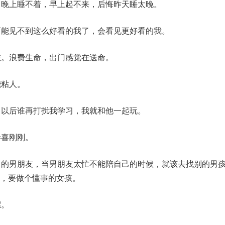
：晚上睡不着，早上起不来，后悔昨天睡太晚。
可能见不到这么好看的我了，会看见更好看的我。
在。浪费生命，出门感觉在送命。
能粘人。
，以后谁再打扰我学习，我就和他一起玩。
恭喜刚刚。
己的男朋友，当男朋友太忙不能陪自己的时候，就该去找别的男
累，要做个懂事的女孩。
嗦。