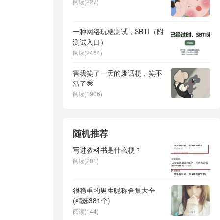
阅读(227)
一种网络玩梗测试，SBTI（附
测试入口）
阅读(2464)
害我笑了一天的废话梗，笑不
活了🤪
阅读(1906)
随机推荐
写进教科书是什么梗？
阅读(201)
很稳重的男生昵称合集大全
(精选381个)
阅读(144)