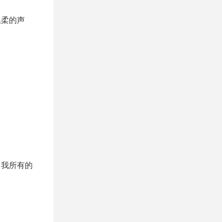
温柔的声
了我所有的