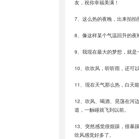
友，祝你幸福美满！
7、这么热的夜晚，出来拍拍
8、像这样某个气温回升的夜
9、我现在最大的梦想，就是
10、吹吹风，听听雨，还可
11、现在天气那么热，白天
12、吹风、喝酒、晃荡在河
道，一触碰就飞到以前。
13、突然感觉很烦躁，很暴
吹风感觉好多了。