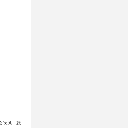
吹吹风，就