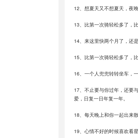
12、想夏天又不想夏天，夜
13、比第一次骑轻松多了，
14、来这里快两个月了，还
15、比第一次骑轻松多了，
16、一个人兜兜转转坐车，
17、不止要与你过年，还要
爱，日复一日年复一年。
18、每天晚上和你一起出来
19、心情不好的时候喜欢看