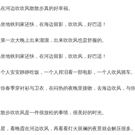
晚在河边吹吹风散散步真的好幸福。
比坐地铁到家还快，在海边留影，吹吹风，好巴适！
是第一次大晚上出来溜溜，出来吹吹风也蛮舒服的。
比坐地铁到家还快，在河边留影，吹吹风，好巴适！
一个人安安静静吃饭，一个人挥泪看一部电影，一个人吹风骑车
与你春季穿衬衫与卫衣，在闷热的夜晚里接吻，去海边吹风，与
散散步吹吹风是一件很放松的事情，很美好的时光。
星星，看晚霞在河边吹风，再看看灯火斑斓的夜景就会解压很多