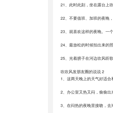
21、此时此刻，坐在露台上
22、不要值班、加班的夜晚
23、就喜欢这样的夜晚。一
24、最放松的时候拍出来的
25、光着膀子在河边吹风听
吹吹风发朋友圈的说说 2
1、这两天晚上的天气好适合
2、办公室又热又闷，偷偷出
3、在闷热的夜晚里接吻，去