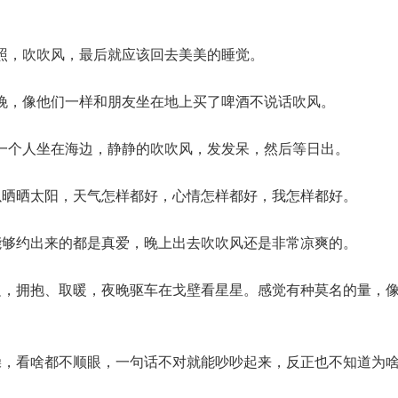
照，吹吹风，最后就应该回去美美的睡觉。
晚，像他们一样和朋友坐在地上买了啤酒不说话吹风。
一个人坐在海边，静静的吹吹风，发发呆，然后等日出。
以晒晒太阳，天气怎样都好，心情怎样都好，我怎样都好。
能够约出来的都是真爱，晚上出去吹吹风还是非常凉爽的。
边，拥抱、取暖，夜晚驱车在戈壁看星星。感觉有种莫名的量，
躁，看啥都不顺眼，一句话不对就能吵吵起来，反正也不知道为