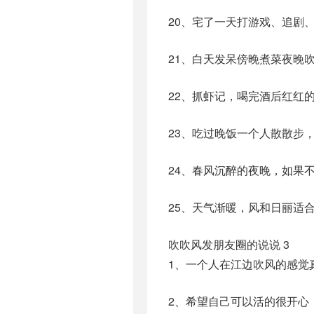
20、宅了一天打游戏、追剧
21、白天发呆傍晚煮菜夜晚
22、抓虾记，喝完酒后红红
23、吃过晚饭一个人散散步
24、春风沉醉的夜晚，如果
25、天气渐暖，风和日丽适
吹吹风发朋友圈的说说 3
1、一个人在江边吹风的感觉
2、希望自己可以活的很开心