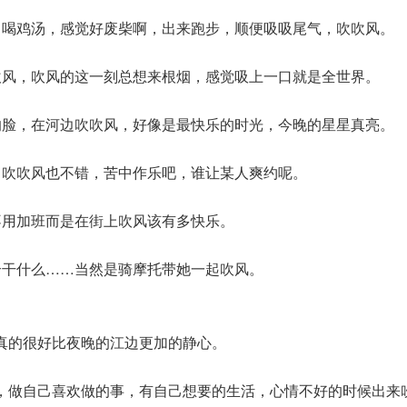
、喝鸡汤，感觉好废柴啊，出来跑步，顺便吸吸尾气，吹吹风。
吹风，吹风的这一刻总想来根烟，感觉吸上一口就是全世界。
的脸，在河边吹吹风，好像是最快乐的时光，今晚的星星真亮。
，吹吹风也不错，苦中作乐吧，谁让某人爽约呢。
不用加班而是在街上吹风该有多快乐。
合干什么……当然是骑摩托带她一起吹风。
真的很好比夜晚的江边更加的静心。
，做自己喜欢做的事，有自己想要的生活，心情不好的时候出来