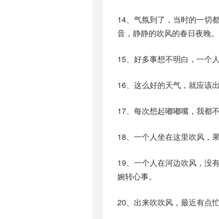
14、气氛到了，当时的一切
音，静静的吹风的春日夜晚。
15、好多事想不明白，一个
16、这么好的天气，就应该
17、每次想起嘟嘟嘴，我都
18、一个人坐在这里吹风，
19、一个人在河边吹风，没
婉转心事。
20、出来吹吹风，最近有点