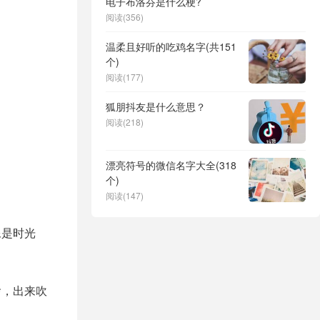
电子布洛芬是什么梗?
阅读(356)
温柔且好听的吃鸡名字(共151
个)
阅读(177)
狐朋抖友是什么意思？
阅读(218)
漂亮符号的微信名字大全(318
个)
阅读(147)
像是时光
啥，出来吹