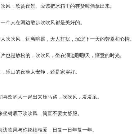
吹吹风，欣赏夜景。应该把冰箱里的存货啤酒拿出来。
，一个人在河边散步吹吹风都是美好的。
个人吹吹风，远离喧嚣，无人打扰，沉淀下一天的劳累和心情。
照片也是放松的，吹吹风，坐在湖边聊聊天，惬意的时光。
歌，乐山的夜晚太安静，还是家乡好。
和喜欢的人一起出来压马路，吹吹风，发发呆。
来坐树底下吹吹风，简直不要太舒服。
海边吹风与你继续相爱，日复一日年复一年。