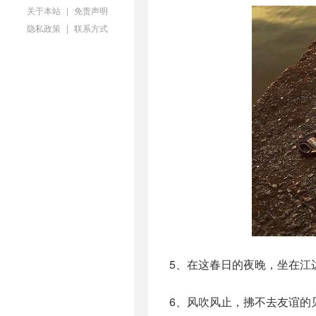
关于本站
|
免责声明
隐私政策
|
联系方式
5、在这春日的夜晚，坐在江
6、风吹风止，拂不去友谊的