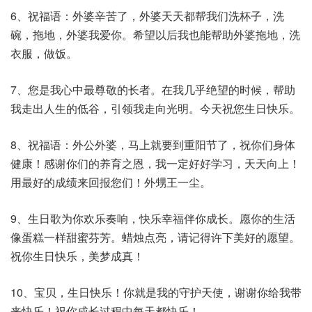
6、祝福语：外婆辛苦了，外婆天天都帮我们洗杯子，洗
碗，拖地，外婆我爱你。希望以后我也能帮助外婆拖地，洗
衣服，做饭。
7、您是我心中最尊敬的长者。在我几乎绝望的时候，帮助
我走出人生的低谷，引领我走向光明。今天祝您生日快乐。
8、祝福语：外公外婆，马上就要到重阳节了，祝你们身体
健康！感谢你们的养育之恩，我一定好好学习，天天向上！
用最好的成绩来回报您们！外甥王一尘。
9、生日歌为你欢乐奏响，快乐幸福伴你成长。愿你的生活
像蛋糕一样甜蜜芬芳。蜡烛点亮，请记得许下美好的愿望。
祝你生日快乐，美梦成真！
10、宝贝，生日快乐！你就是我的守护天使，谢谢你给我带
来快乐！祝你成长过程中每天都快乐！