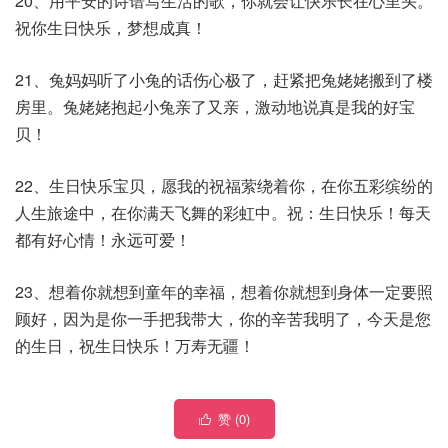
20、用平安的诗谱写生活的歌，你就会让快乐长在心里头。
祝你生日快乐，梦想成真！
21、兔妈妈听了小兔的话伤心极了，赶紧把兔姥姥搬到了楼
房里。兔姥姥抱起小兔亲了又亲，激动地说真是我的好宝
贝！
22、生日快乐宝贝，愿我的祝福萦绕着你，在你五彩缤纷的
人生旅途中，在你满天飞舞的彩虹中。祝：生日快乐！每天
都有好心情！永远可爱！
23、想着你就想到童年的幸福，想着你就想到身体一定要照
顾好，因为是你一手把我带大，你的辛苦我明了，今天是您
的生日，祝生日快乐！万寿无疆！
赞 (
0
)
