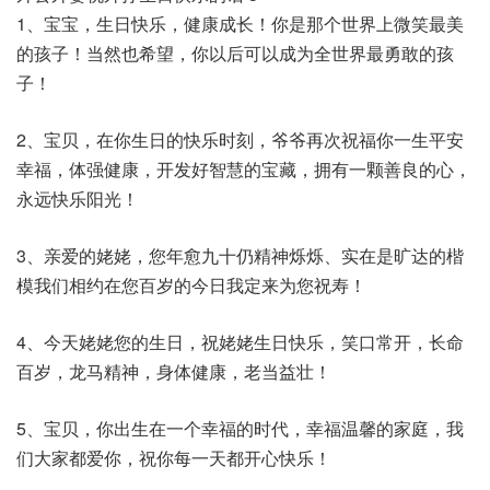
1、宝宝，生日快乐，健康成长！你是那个世界上微笑最美
的孩子！当然也希望，你以后可以成为全世界最勇敢的孩
子！
2、宝贝，在你生日的快乐时刻，爷爷再次祝福你一生平安
幸福，体强健康，开发好智慧的宝藏，拥有一颗善良的心，
永远快乐阳光！
3、亲爱的姥姥，您年愈九十仍精神烁烁、实在是旷达的楷
模我们相约在您百岁的今日我定来为您祝寿！
4、今天姥姥您的生日，祝姥姥生日快乐，笑口常开，长命
百岁，龙马精神，身体健康，老当益壮！
5、宝贝，你出生在一个幸福的时代，幸福温馨的家庭，我
们大家都爱你，祝你每一天都开心快乐！