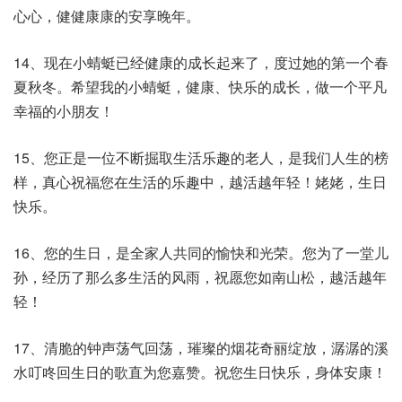
心心，健健康康的安享晚年。
14、现在小蜻蜓已经健康的成长起来了，度过她的第一个春
夏秋冬。希望我的小蜻蜓，健康、快乐的成长，做一个平凡
幸福的小朋友！
15、您正是一位不断掘取生活乐趣的老人，是我们人生的榜
样，真心祝福您在生活的乐趣中，越活越年轻！姥姥，生日
快乐。
16、您的生日，是全家人共同的愉快和光荣。您为了一堂儿
孙，经历了那么多生活的风雨，祝愿您如南山松，越活越年
轻！
17、清脆的钟声荡气回荡，璀璨的烟花奇丽绽放，潺潺的溪
水叮咚回生日的歌直为您嘉赞。祝您生日快乐，身体安康！