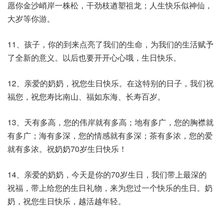
愿你金沙峭岸一株松，干劲枝遒塑祖龙；人生快乐似神仙，
大岁等你游。
11、孩子，你的到来点亮了我们的生命，为我们的生活赋予
了全新的意义。以后也要开开心心哦，生日快乐。
12、亲爱的奶奶，祝您生日快乐。在这特别的日子，我们祝
福您，祝您寿比南山、福如东海、长寿百岁。
13、天有多高，您的伟岸就有多高；地有多广，您的胸襟就
有多广；海有多深，您的情感就有多深；茶有多浓，您的爱
就有多浓。祝奶奶70岁生日快乐！
14、亲爱的奶奶，今天是你的70岁生日，我们带上最深的
祝福，带上给您的生日礼物，来为您过一个快乐的生日。奶
奶，祝您生日快乐，越活越年轻。