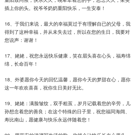
插上你的头。祝爷爷奶奶重阳快乐，一生安泰！
16、于我们来说，最大的幸福莫过于有理解自已的父母，我
得到了这种幸福，并从未失去过，所以在您的生日，我要对
您说声：谢谢！
17、姥姥，祝您永远快乐健康，笑在眉头喜在心头，福寿绵
绵，长命百年！
18、外婆愿你今天的回忆温馨，愿你今天的梦甜在心，愿你
这一年欢欢喜喜，祝你生日美好无比。
19、姥姥：满脸皱纹，双手粗茧，岁月记载着您的辛劳，儿
孙想念着您的善良；在这个特殊的日子里，祝您福同海阔、
寿比南山，愿健康与快乐永远伴随着您！