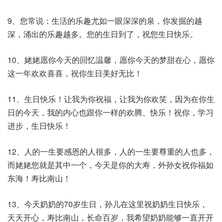
9、您常说：生活的乐趣尤如一眼深深的泉，你发掘的越
深，涌出的乐趣越多。您的生日到了，祝您生日快乐。
10、姥姥愿你今天的回忆温馨，愿你今天的梦甜在心，愿你
这一年欢欢喜喜，祝你生日美好无比！
11、生日快乐！让我为你祝福，让我为你欢笑，因为在你生
日的今天，我的内心也跟你一样的欢腾、快乐！祝你，学习
进步，生日快乐！
12、人的一生要感恩的人很多，人的一生要尊重的人也多，
而姥姥您就是其中一个，今天是你的大寿，外孙女祝你福如
东海！寿比南山！
13、今天奶奶的70岁生日，孙儿在这里祝奶奶生日快乐，
天天开心，寿比南山，长命百岁，我希望奶奶能够一直开开