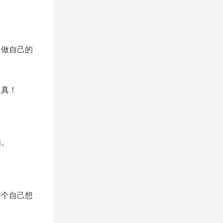
。
，做自己的
认真！
功。
。
一个自己想