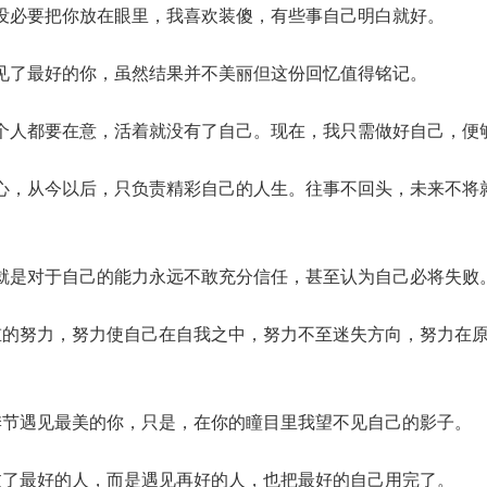
没必要把你放在眼里，我喜欢装傻，有些事自己明白就好。
见了最好的你，虽然结果并不美丽但这份回忆值得铭记。
个人都要在意，活着就没有了自己。现在，我只需做好自己，便
心，从今以后，只负责精彩自己的人生。往事不回头，未来不将
就是对于自己的能力永远不敢充分信任，甚至认为自己必将失败
重的努力，努力使自己在自我之中，努力不至迷失方向，努力在
季节遇见最美的你，只是，在你的瞳目里我望不见自己的影子。
过了最好的人，而是遇见再好的人，也把最好的自己用完了。