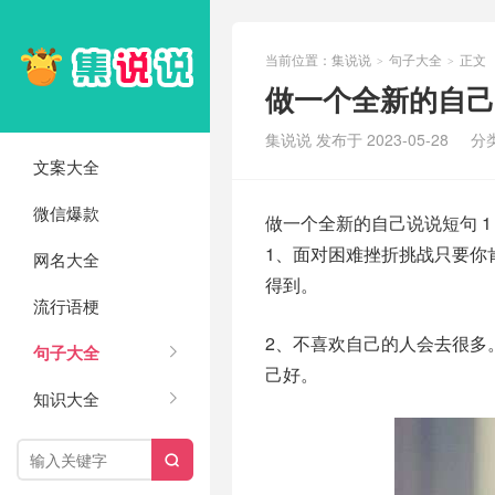
当前位置：
集说说
句子大全
正文
>
>
做一个全新的自己说
集说说 发布于 2023-05-28
分
文案大全
微信爆款
做一个全新的自己说说短句 1
1、面对困难挫折挑战只要你
网名大全
得到。
流行语梗
2、不喜欢自己的人会去很多
句子大全
己好。
知识大全
