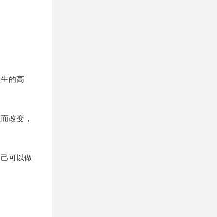
人生的高
想而改变，
自己可以做