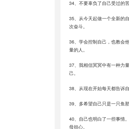
34、不要辜负了自己受过的
35、从今天起做一个全新的
次奋斗。
36、学会控制自己，也教会
量的人。
37、我相信冥冥中有一种力
己。
38、从现在开始每天都告诉
39、多希望自己只是一只鱼
40、自己也明白了一些事情
母担心。