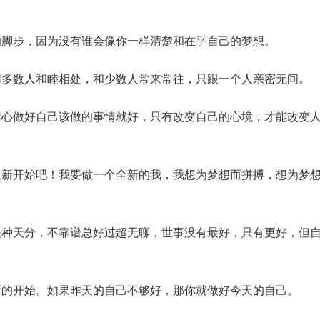
的脚步，因为没有谁会像你一样清楚和在乎自己的梦想。
同多数人和睦相处，和少数人常来常往，只跟一个人亲密无间。
用心做好自己该做的事情就好，只有改变自己的心境，才能改变
从新开始吧！我要做一个全新的我，我想为梦想而拼搏，想为梦
是种天分，不靠谱总好过超无聊，世事没有最好，只有更好，但
新的开始。如果昨天的自己不够好，那你就做好今天的自己。