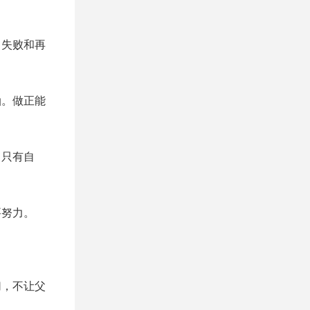
了失败和再
油。做正能
，只有自
要努力。
切，不让父