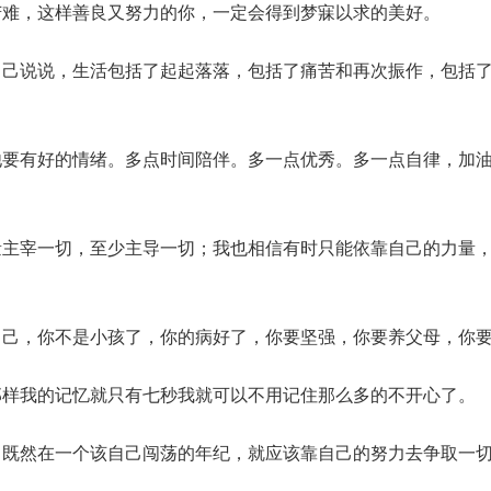
苦难，这样善良又努力的你，一定会得到梦寐以求的美好。
自己说说，生活包括了起起落落，包括了痛苦和再次振作，包括
他要有好的情绪。多点时间陪伴。多一点优秀。多一点自律，加
量主宰一切，至少主导一切；我也相信有时只能依靠自己的力量
自己，你不是小孩了，你的病好了，你要坚强，你要养父母，你
那样我的记忆就只有七秒我就可以不用记住那么多的不开心了。
。既然在一个该自己闯荡的年纪，就应该靠自己的努力去争取一