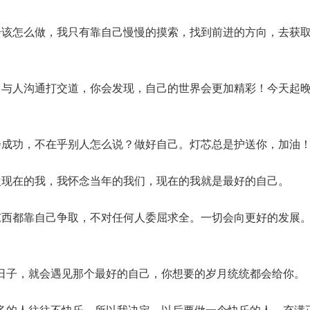
步该怎么做，我只有靠自己慢慢的摸索，找到前进的方向，去获
多与人沟通打交道，你会发现，自己的世界会更加精彩！今天起
会成功，不在乎别人怎么说？做好自己。灯芯总是护送你，加油
欢现在的我，我怀念当年的我们，现在的我就是最好的自己。
东西都靠自己争取，不对任何人委屈求全。一切会向更好的发展
日子，就会遇见那个最好的自己，你想要的岁月统统都会给你。
多的人往往不快乐，所以我决定，以后要做一个快乐的人，充满