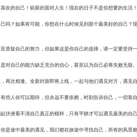
不喜欢的自己！崭新的面对人生！现在的日子不是你想要的生活
自己吗？如果有可能，你想在什么时候见到那个最美好的自己？
甚至质疑自己的努力，但如果这是你自己的选择，请一定要坚持
，是对自己的能力缺乏充分的信心，甚至以为自己必将失败无疑
久，再次相逢。全新封面即将上线，一起与他们遇见对方，遇见
，有些人你可以期待，但永远不要依赖，时刻告诉自己，一切靠
澜起伏便看不清自己真正的模样，只有平静才可以遇见最美的自
，你是途中最美的遇见，我们都在旅途中寻找自己，所有的风景