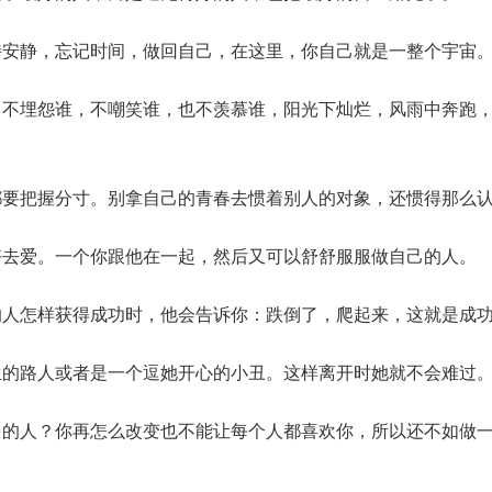
持安静，忘记时间，做回自己，在这里，你自己就是一整个宇宙
，不埋怨谁，不嘲笑谁，也不羡慕谁，阳光下灿烂，风雨中奔跑
都要把握分寸。别拿自己的青春去惯着别人的对象，还惯得那么
好去爱。一个你跟他在一起，然后又可以舒舒服服做自己的人。
的人怎样获得成功时，他会告诉你：跌倒了，爬起来，这就是成
生的路人或者是一个逗她开心的小丑。这样离开时她就不会难过
多的人？你再怎么改变也不能让每个人都喜欢你，所以还不如做