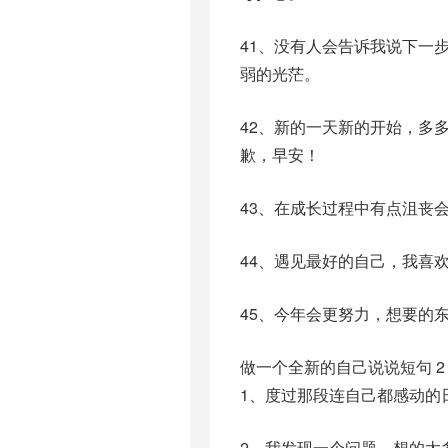
41、没有人会告诉我说下一
弱的光茫。
42、新的一天新的开始，多
歉，早安！
43、在成长过程中有点沮丧
44、遇见最好的自己，我喜
45、今年会更努力，想要的
做一个全新的自己说说短句 2
1、度过那段连自己都感动的
2、我发现一个问题，想的太