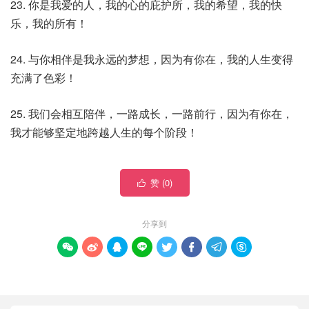
23. 你是我爱的人，我的心的庇护所，我的希望，我的快
乐，我的所有！
24. 与你相伴是我永远的梦想，因为有你在，我的人生变得
充满了色彩！
25. 我们会相互陪伴，一路成长，一路前行，因为有你在，
我才能够坚定地跨越人生的每个阶段！
赞 (
0
)

分享到







