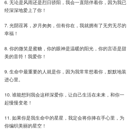
6. 无论是风雨还是烈日骄阳，我会一直陪伴着你，因为我已
经深深地爱上了你！
7. 光阴荏苒，岁月匆匆，但有你在，我就拥有了无穷无尽的
幸福！
8. 你的微笑是蜜糖，你的眼神是温暖的阳光，你的言语是甜
美的音符！我爱你！
9. 生命中最重要的人就是你，因为我常常想着你，默默地装
进心里。
10. 谁能想到我会这样深爱你，让自己生活在未来，和你一
起慢慢变老！
11. 如果你是我生命中的星星，我定会将你捧在手心里，为
你编织美丽的星空！