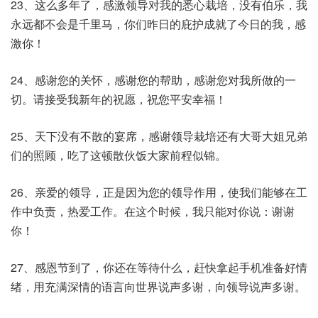
23、这么多年了，感激领导对我的悉心栽培，没有伯乐，我
永远都不会是千里马，你们昨日的庇护成就了今日的我，感
激你！
24、感谢您的关怀，感谢您的帮助，感谢您对我所做的一
切。请接受我新年的祝愿，祝您平安幸福！
25、天下没有不散的宴席，感谢领导栽培还有大哥大姐兄弟
们的照顾，吃了这顿散伙饭大家前程似锦。
26、亲爱的领导，正是因为您的领导作用，使我们能够在工
作中负责，热爱工作。在这个时候，我只能对你说：谢谢
你！
27、感恩节到了，你还在等待什么，赶快拿起手机准备好情
绪，用充满深情的语言向世界说声多谢，向领导说声多谢。