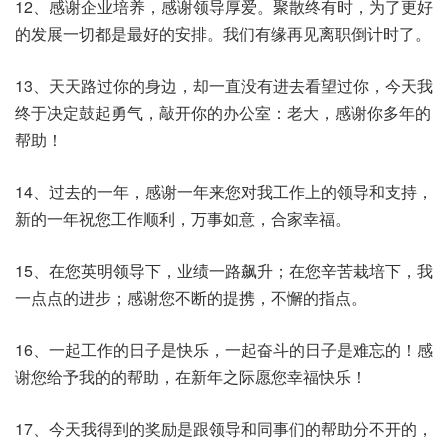
12、感谢企业培养，感谢领导厚爱。聚散终有时，为了更好
的发展一切都是最好的安排。我们有缘再见离职倒计时了。
13、天天路过你的身边，却一直没有进去看望过你，今天我
终于决定鼓起勇气，敲开你的办公室：老大，感谢你多年的
帮助！
14、过去的一年，感谢一年来您对我工作上的领导和支持，
新的一年祝您工作顺利，万事如意，合家幸福。
15、在您英明领导下，业绩一路飙升；在您辛苦栽培下，我
一点点的进步；感谢您不断的提携，不懈的指点。
16、一起工作的日子是快乐，一起奋斗的日子是难忘的！感
谢您给予我的的帮助，在新年之际愿您幸福快乐！
17、今天我得到的奖励是跟领导和同事们的帮助分不开的，