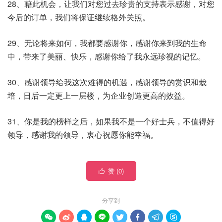
28、藉此机会，让我们对您过去珍贵的支持表示感谢，对您
今后的订单，我们将保证继续格外关照。
29、无论将来如何，我都要感谢你，感谢你来到我的生命
中，带来了美丽、快乐，感谢你给了我永远珍视的记忆。
30、感谢领导给我这次难得的机遇，感谢领导的赏识和栽
培，日后一定更上一层楼，为企业创造更高的效益。
31、你是我的榜样之后，如果我不是一个好士兵，不值得好
领导，感谢我的领导，衷心祝愿你能幸福。
赞 (
0
)

分享到







