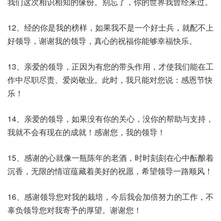
我们这次相识相知的缘份。别忘了，你的世界我曾经来过。
12、经的你是我的榜样，如果我不是一个好士兵，就配不上
好领导，谢谢我的领导，真心的祝福你能够幸福快乐。
13、亲爱的领导，正因为有您的带头作用，才使我们能在工
作中尽职尽责、爱岗敬业。此时，我只能对您说：感恩节快
乐！
14、亲爱的领导，如果没有你的关心，没你的帮助与支持，
我就不会有现在的成就！感谢您，我的领导！
15、感谢的心就像一瓶陈年的老酒，时时刻刻在心中酝酿着
沉香，无限的情谊蕴藏着美好的祝愿，希望领导一路顺风！
16、感谢领导您对我的栽培，今后我会加倍努力的工作，不
辜负领导您对我寄予的厚望。谢谢您！