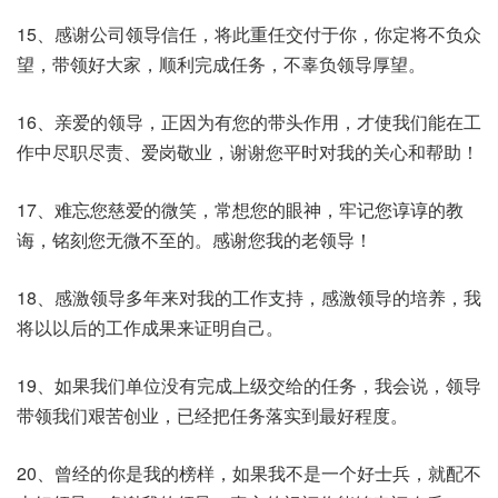
15、感谢公司领导信任，将此重任交付于你，你定将不负众
望，带领好大家，顺利完成任务，不辜负领导厚望。
16、亲爱的领导，正因为有您的带头作用，才使我们能在工
作中尽职尽责、爱岗敬业，谢谢您平时对我的关心和帮助！
17、难忘您慈爱的微笑，常想您的眼神，牢记您谆谆的教
诲，铭刻您无微不至的。感谢您我的老领导！
18、感激领导多年来对我的工作支持，感激领导的培养，我
将以以后的工作成果来证明自己。
19、如果我们单位没有完成上级交给的任务，我会说，领导
带领我们艰苦创业，已经把任务落实到最好程度。
20、曾经的你是我的榜样，如果我不是一个好士兵，就配不