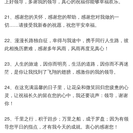
上好领导，多谢我的领导，真心的祝福你能够幸福欢乐。
21、感谢您的关怀，感谢您的帮助，感谢您对我做的一
切……请接受我新春的祝愿，祝您平安幸福。
22、漫漫长路独自征，幸得与我途中，携手同行人生路，彼
此相挽历磨难，感谢多年风雨，风雨再度见真心！
23、人生的旅途，因你而明亮，生活的道路，因你而不再迷
茫，是你让我找到了飞翔的翅膀，感激你的我的领导。
24、在这充满温馨的日子里，让花朵和微笑回归您疲惫的心
灵，让祝福长久的留在您的心中，我还要说声：领导，谢谢
你！
25、千里之行，积于跬步；万里之船，成于罗盘；因为有领
导您平日的指点，才有我今天的成就。衷心的感谢您！