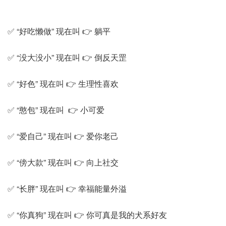
✅ “好吃懒做” 现在叫 👉 躺平
✅ “没大没小” 现在叫 👉 倒反天罡
✅ “好色” 现在叫 👉 生理性喜欢
✅ “憨包” 现在叫 👉 小可爱
✅ “爱自己” 现在叫 👉 爱你老己
✅ “傍大款” 现在叫 👉 向上社交
✅ “长胖” 现在叫 👉 幸福能量外溢
✅ “你真狗” 现在叫 👉 你可真是我的犬系好友