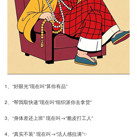
1、“好眼光”现在叫“算你有品”
2、“帮我取快递”现在叫“组织派你去拿货”
3、“身体差还上班” 现在叫→“脆皮打工人”
4、“真实不装” 现在叫→“活人感拉满”✨