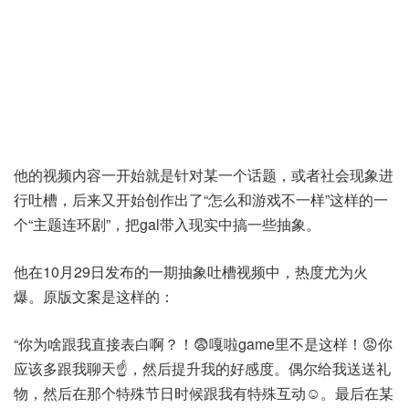
他的视频内容一开始就是针对某一个话题，或者社会现象进
行吐槽，后来又开始创作出了“怎么和游戏不一样”这样的一
个“主题连环剧”，把gal带入现实中搞一些抽象。
他在10月29日发布的一期抽象吐槽视频中，热度尤为火
爆。原版文案是这样的：
“你为啥跟我直接表白啊？！😨嘎啦game里不是这样！😡你
应该多跟我聊天☝，然后提升我的好感度。偶尔给我送送礼
物，然后在那个特殊节日时候跟我有特殊互动☺️。最后在某