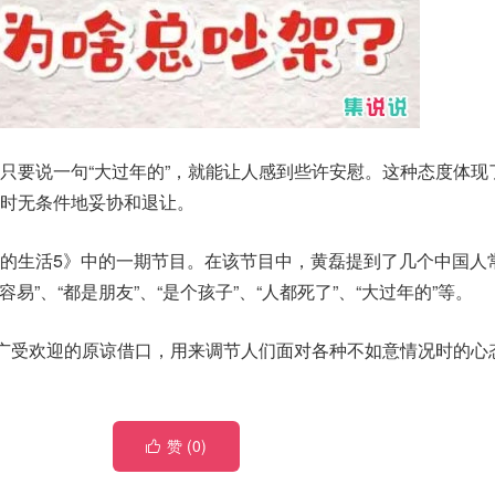
只要说一句“大过年的”，就能让人感到些许安慰。这种态度体现
时无条件地妥协和退让。
的生活5》中的一期节目。在该节目中，黄磊提到了几个中国人
容易”、“都是朋友”、“是个孩子”、“人都死了”、“大过年的”等。
个广受欢迎的原谅借口，用来调节人们面对各种不如意情况时的心
赞 (
0
)
