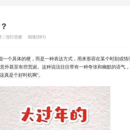
？
类：
流行语梗
阅读(251)
是指一个具体的梗，而是一种表达方式，用来形容在某个时刻或情
到意外甚至有些荒诞。这种说法往往带有一种夸张和幽默的语气，
“这真是个好时机啊”。