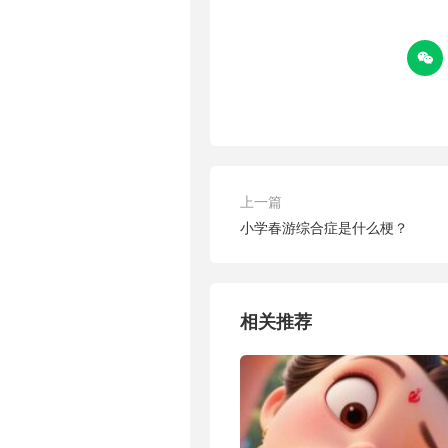

上一篇
小学春游综合症是什么梗？
相关推荐