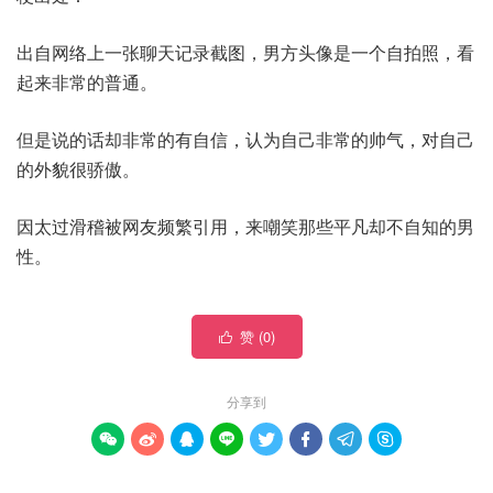
出自网络上一张聊天记录截图，男方头像是一个自拍照，看
起来非常的普通。
但是说的话却非常的有自信，认为自己非常的帅气，对自己
的外貌很骄傲。
因太过滑稽被网友频繁引用，来嘲笑那些平凡却不自知的男
性。
赞 (
0
)

分享到







