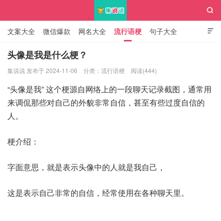

文案大全
微信爆款
网名大全
流行语梗
句子大全

知识大全
头像是我是什么梗？
集说说 发布于 2024-11-06
分类：
流行语梗
阅读(444)
集说说
“头像是我” 这个梗源自网络上的一段聊天记录截图，通常用
来调侃那些对自己的外貌非常自信，甚至有些过度自信的
人。
梗介绍：
字面意思，就是表示头像中的人就是我自己，
这是表示自己非常的自信，经常使用在各种聊天里。