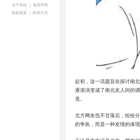
关于本站
|
免责声明
隐私政策
|
联系方式
起初，这一话题旨在探讨南
逐渐演变成了南北友人间的
竟。
北方网友也不甘落后，纷纷分
的争执，而是一种友情的体现