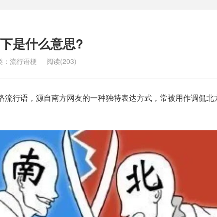
下是什么意思?
类：
流行语梗
阅读(203)
网络流行语，源自南方网友的一种独特表达方式，常被用作调侃北