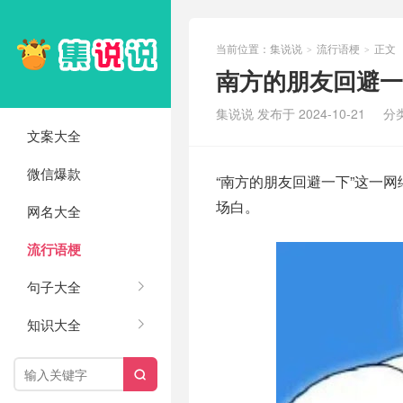
当前位置：
集说说
流行语梗
正文
>
>
南方的朋友回避一
集说说 发布于 2024-10-21
分
文案大全
微信爆款
“南方的朋友回避一下”这一
场白。
网名大全
流行语梗
句子大全
知识大全
