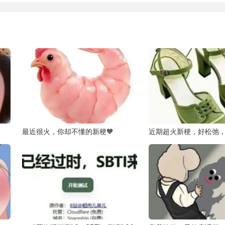
最近很火，你却不懂的新梗🧡
近期超火新梗，好松弛，