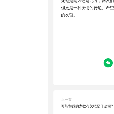
无论是南方还是北方，网友
但更是一种友情的传递。希
的友谊。

上一篇
可能和我的家教有关吧是什么梗?