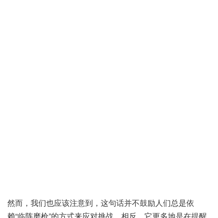
然而，我们也应该注意到，这句话并不鼓励人们总是依
赖“临阵磨枪”的方式来应对挑战。相反，它更多地是在提醒