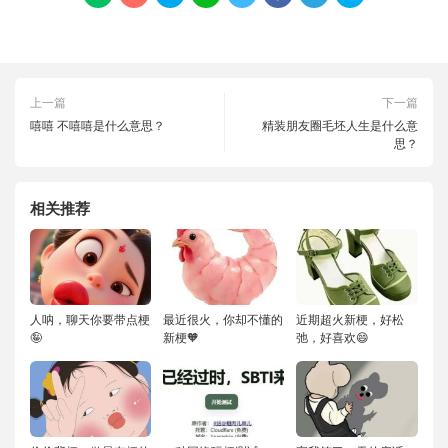
上一篇
下一篇
嘻嘻 不嘻嘻是什么意思？
精装朋友圈毛坯人生是什么意
思？
相关推荐
人呐，聊天你要带点梗
最近很火，你却不懂的
近期超火新梗，好松
🤪
新梗🧡
弛，好喜欢😄