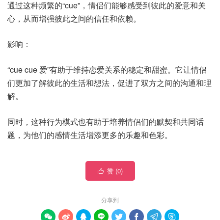
通过这种频繁的“cue”，情侣们能够感受到彼此的爱意和关
心，从而增强彼此之间的信任和依赖。
影响：
“cue cue 爱”有助于维持恋爱关系的稳定和甜蜜。它让情侣
们更加了解彼此的生活和想法，促进了双方之间的沟通和理
解。
同时，这种行为模式也有助于培养情侣们的默契和共同话
题，为他们的感情生活增添更多的乐趣和色彩。
赞 (
0
)

分享到







