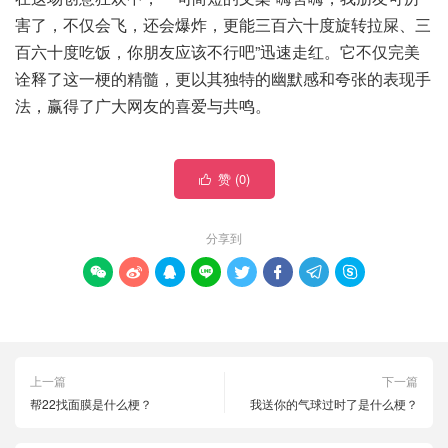
害了，不仅会飞，还会爆炸，更能三百六十度旋转拉屎、三
百六十度吃饭，你朋友应该不行吧”迅速走红。它不仅完美
诠释了这一梗的精髓，更以其独特的幽默感和夸张的表现手
法，赢得了广大网友的喜爱与共鸣。
赞 (
0
)

分享到








上一篇
下一篇
帮22找面膜是什么梗？
我送你的气球过时了是什么梗？