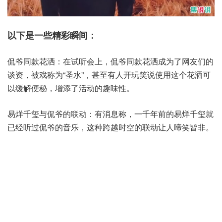
以下是一些精彩瞬间：
‌侃爷同款花洒‌：在试听会上，侃爷同款花洒成为了网友们的
谈资，被戏称为“圣水”，甚至有人开玩笑说使用这个花洒可
以缓解便秘，增添了活动的趣味性‌。
‌易烊千玺与侃爷的联动‌：有消息称，一千年前的易烊千玺就
已经听过侃爷的音乐，这种跨越时空的联动让人啼笑皆非‌。