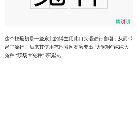
这个梗最初是一些东北的博主用此口头语进行自嘲，从而带
起了流行。后来其使用范围被网友演变出 “大冤种”“纯纯大
冤种”“职场大冤种” 等说法。