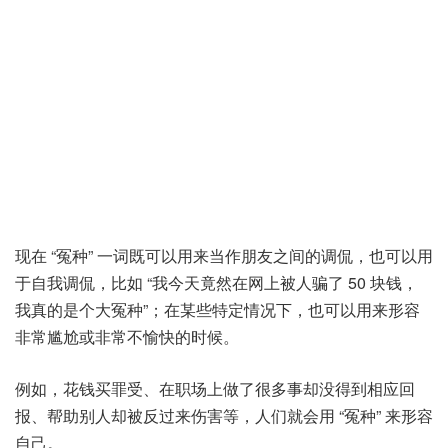
现在 “冤种” 一词既可以用来当作朋友之间的调侃，也可以用
于自我调侃，比如 “我今天竟然在网上被人骗了 50 块钱，
我真的是个大冤种”；在某些特定情况下，也可以用来形容
非常尴尬或非常不愉快的时候。
例如，花钱买罪受、在职场上做了很多事却没得到相应回
报、帮助别人却被反过来伤害等，人们就会用 “冤种” 来形容
自己。