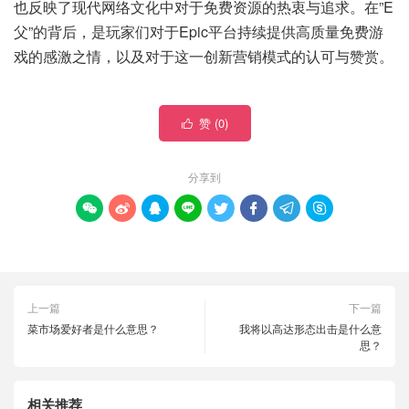
也反映了现代网络文化中对于免费资源的热衷与追求。在”E
父”的背后，是玩家们对于Epic平台持续提供高质量免费游
戏的感激之情，以及对于这一创新营销模式的认可与赞赏。
赞 (
0
)

分享到








上一篇
下一篇
菜市场爱好者是什么意思？
我将以高达形态出击是什么意
思？
相关推荐