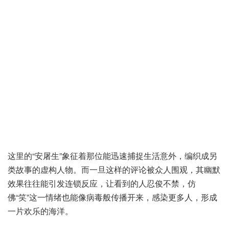
这里的“安屠生”象征着那位能迅速捕捉生活意外，编织成另
类故事的虚构人物。而一旦这样的评论被众人围观，其幽默
效果往往能引发连锁反应，让看到的人忍俊不禁，仿
佛“笑”这一情绪也能像病毒般传播开来，感染更多人，形成
一片欢乐的海洋。