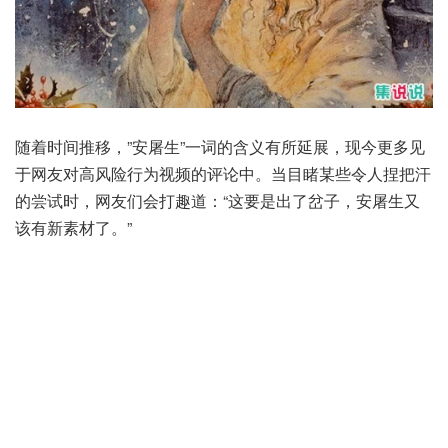
随着时间推移，”安屠生”一词的含义有所延展，现今更多见
于网友对高风险行为视频的评论中。当目睹某些令人捏把汗
的尝试时，网友们会打趣道：“这要是出了岔子，安屠生又
该有新素材了。”