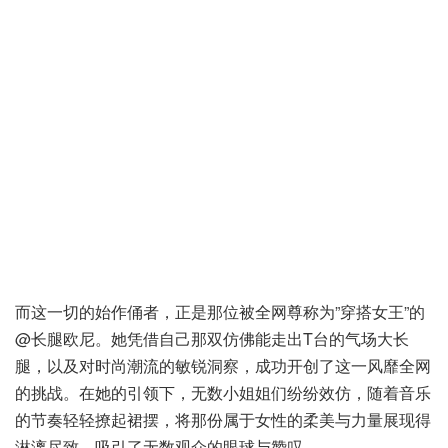
而这一切的始作俑者，正是那位被全网尊称为”穿搭女王”的
@长腿欧尼。她凭借自己那双仿佛能走出T台的气场大长
腿，以及对时尚潮流的敏锐洞察，成功开创了这一风靡全网
的挑战。在她的引领下，无数小姐姐们纷纷效仿，随着音乐
的节奏轻轻撩起裙摆，将那份属于女性的柔美与力量展现得
淋漓尽致，吸引了无数观众的眼球与赞叹。