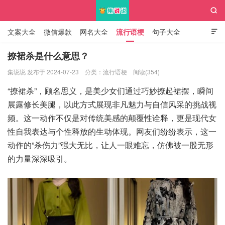

文案大全
微信爆款
网名大全
流行语梗
句子大全

知识大全
撩裙杀是什么意思？
集说说 发布于 2024-07-23
分类：
流行语梗
阅读(354)
集说说
“撩裙杀”，顾名思义，是美少女们通过巧妙撩起裙摆，瞬间
展露修长美腿，以此方式展现非凡魅力与自信风采的挑战视
频。这一动作不仅是对传统美感的颠覆性诠释，更是现代女
性自我表达与个性释放的生动体现。网友们纷纷表示，这一
动作的”杀伤力”强大无比，让人一眼难忘，仿佛被一股无形
的力量深深吸引。