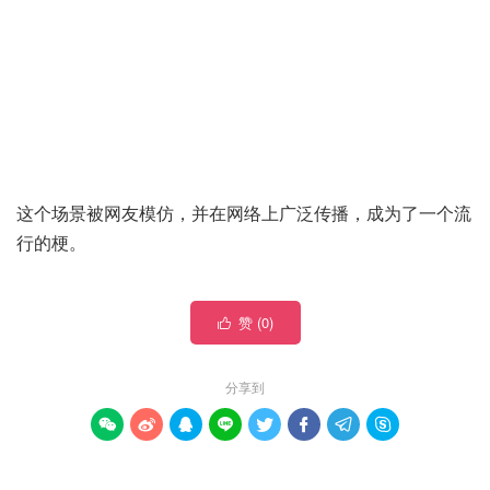
这个场景被网友模仿，并在网络上广泛传播，成为了一个流
行的梗。
赞 (
0
)

分享到







