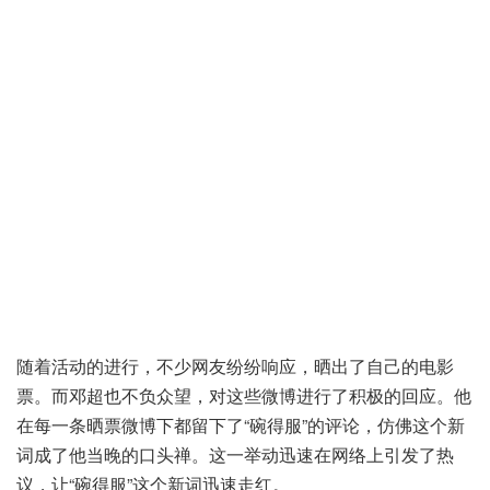
随着活动的进行，不少网友纷纷响应，晒出了自己的电影
票。而邓超也不负众望，对这些微博进行了积极的回应。他
在每一条晒票微博下都留下了“碗得服”的评论，仿佛这个新
词成了他当晚的口头禅。这一举动迅速在网络上引发了热
议，让“碗得服”这个新词迅速走红。