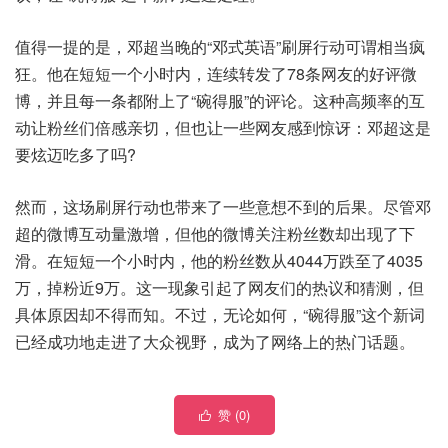
值得一提的是，邓超当晚的“邓式英语”刷屏行动可谓相当疯
狂。他在短短一个小时内，连续转发了78条网友的好评微
博，并且每一条都附上了“碗得服”的评论。这种高频率的互
动让粉丝们倍感亲切，但也让一些网友感到惊讶：邓超这是
要炫迈吃多了吗?
然而，这场刷屏行动也带来了一些意想不到的后果。尽管邓
超的微博互动量激增，但他的微博关注粉丝数却出现了下
滑。在短短一个小时内，他的粉丝数从4044万跌至了4035
万，掉粉近9万。这一现象引起了网友们的热议和猜测，但
具体原因却不得而知。不过，无论如何，“碗得服”这个新词
已经成功地走进了大众视野，成为了网络上的热门话题。
赞 (
0
)
