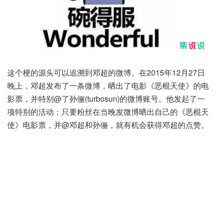
这个梗的源头可以追溯到邓超的微博。在2015年12月27日
晚上，邓超发布了一条微博，晒出了电影《恶棍天使》的电
影票，并特别@了孙俪(turbosun)的微博账号。他发起了一
项特别的活动：只要粉丝在当晚发微博晒出自己的《恶棍天
使》电影票，并@邓超和孙俪，就有机会获得邓超的点赞。