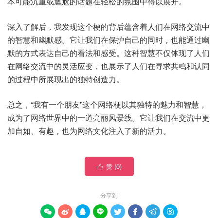
本可能沉重或尴尬的话题在轻松的氛围中得以展开。
深入了解后，我发现这个梗的背后蕴含着人们在网络交流中
的智慧和幽默感。它让我们在保护自己的同时，也能通过幽
默的方式表达自己的看法和感受。这种智慧不仅体现了人们
在网络交流中的灵活应变，也展示了人们在寻求共鸣和认同
的过程中所展现出的独特创造力。
总之，“我有一个朋友”这个网络梗以其独特的魅力和智慧，
成为了网络世界中的一道亮丽风景线。它让我们在交流中更
加自如、有趣，也为网络文化注入了新的活力。
赞 (
0
)

分享到







