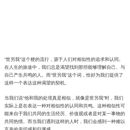
“世另我”这个梗的流行，源于人们对相似性的追求和认同。
在人生的旅途中，我们总是渴望找到那些能够理解自己、与
自己产生共鸣的人。而“世另我”这个词，恰好为我们提供了
这样一个表达这种渴望的契机。
当我们说“他和我的处境真是相似，就像是世另我”时，我们
实际上是在表达一种对相似性的认同和共鸣。这种相似性可
能来自于我们共同的生活经历、价值观或者是对某一事物的
共同热情。而当我们遇到这样的人时，我们会感到一种难以
言表的亲切感和归属感。