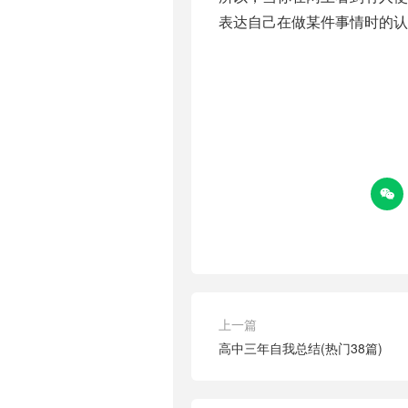
表达自己在做某件事情时的认

上一篇
高中三年自我总结(热门38篇)