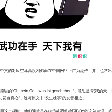
与中文的对应空耳高度相似而在中国网络上广为流传，并且也常出
。
h mein Gott, was ist geschehen!”，意思是“哦我的
功发自真心”，这与原文中“发生啥事”的发音相近。
用这个梗时，他们通常是在模仿或调侃德国BOY的这句台词，