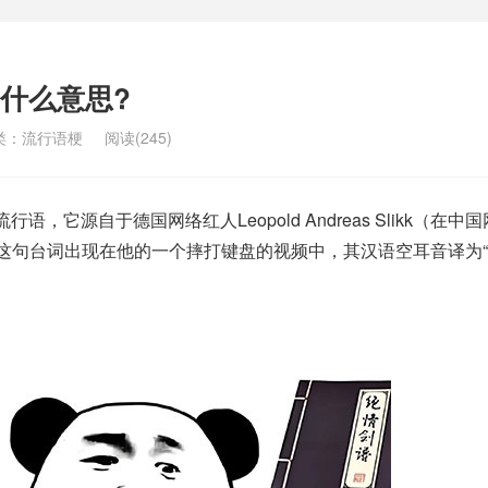
什么意思?
类：
流行语梗
阅读(245)
语，它源自于德国网络红人Leopold Andreas Slikk（在中
词。这句台词出现在他的一个摔打键盘的视频中，其汉语空耳音译为