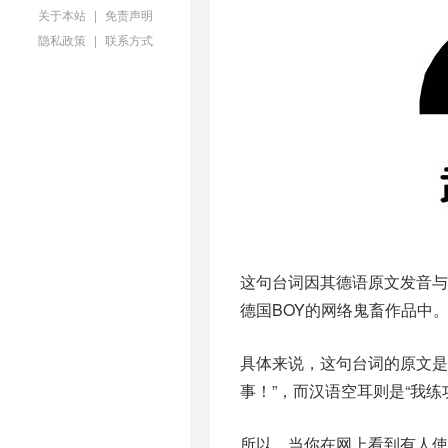
关于本站
|
免责声明
隐私政策
|
联系方式
这句台词因其德语原文发音
德国BOY的网络鬼畜作品中
具体来说，这句台词的原文是德语的”O
事！”，而汉语空耳则是“我练
所以，当你在网上看到有人使