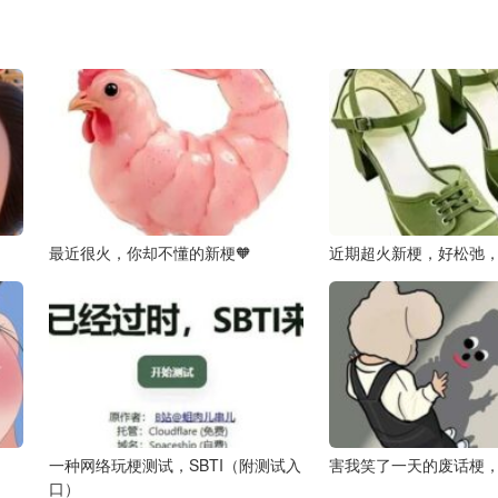
最近很火，你却不懂的新梗🧡
近期超火新梗，好松弛，
一种网络玩梗测试，SBTI（附测试入
害我笑了一天的废话梗，
口）