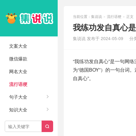
当前位置：
集说说
流行语梗
正文
>
>
我练功发自真心是
集说说 发布于 2024-05-09
分
文案大全
微信爆款
“我练功发自真心”是一句网络流行
为“德国BOY”）的一句台
网名大全
自真心”。
流行语梗
句子大全
知识大全
