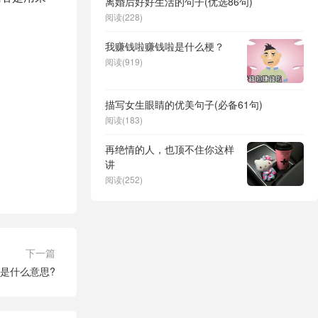
离婚后好好生活的句子(优选86句)
阅读(228)
我赚钱啦赚钱啦是什么梗？
阅读(919)
描写女生眼睛的优美句子(必备61句)
阅读(183)
再绝情的人，也顶不住你这样
讲
阅读(252)
下一篇
是什么意思?