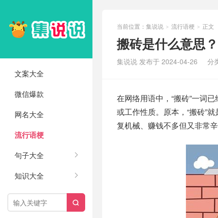
当前位置：
集说说
流行语梗
正文
>
>
搬砖是什么意思？
集说说 发布于 2024-04-26
分
文案大全
微信爆款
在网络用语中，“搬砖”一词
或工作性质。原本，“搬砖”
网名大全
复机械、赚钱不多但又非常辛
流行语梗
句子大全
知识大全
