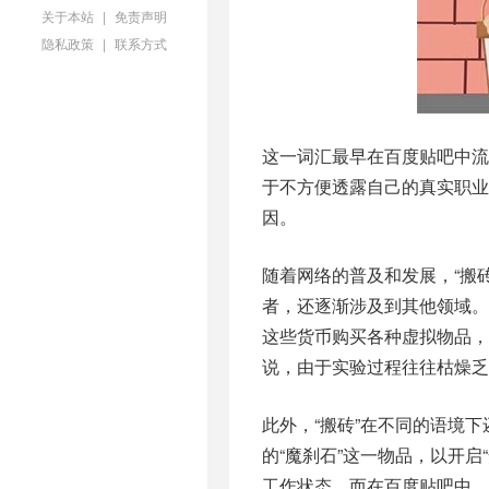
关于本站
|
免责声明
隐私政策
|
联系方式
这一词汇最早在百度贴吧中流
于不方便透露自己的真实职业
因。
随着网络的普及和发展，“搬
者，还逐渐涉及到其他领域
这些货币购买各种虚拟物品，
说，由于实验过程往往枯燥乏
此外，“搬砖”在不同的语境
的“魔刹石”这一物品，以开
工作状态。而在百度贴吧中，