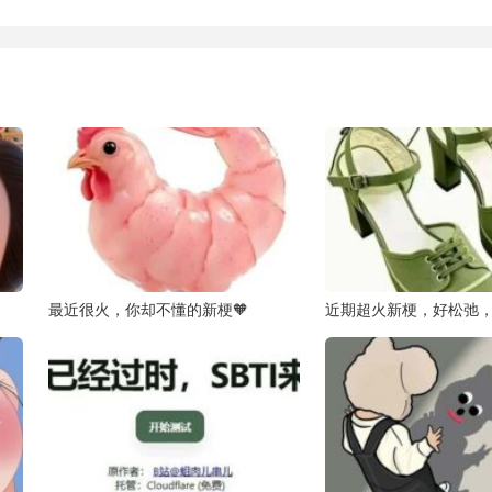
最近很火，你却不懂的新梗🧡
近期超火新梗，好松弛，