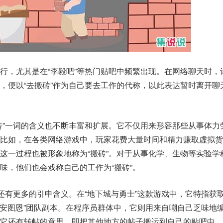
行，尤其是在“李毅吧”等热门贴吧中频繁出现。在网络聊天时，
，便以“去搬砖”作为自己要去工作的代称，以此表达暂时离开聊
砖”一词的含义也不断丰富和扩展。它不仅用来形容那些从事体力
。比如，在各类网络游戏中，玩家花费大量时间和精力赚取虚拟货
这一过程也被形象地称为“搬砖”。对于从事化学、生物等实验学
味，他们也会戏称自己的工作为“搬砖”。
下还有更多的引申含义。在“地下城与勇士”这款游戏中，它特指获
启“安图恩”团队副本。在程序员群体中，它则用来自嘲自己乏味地
它还有转帖的意思，即把其他地方的帖子搬运到自己的贴吧中。