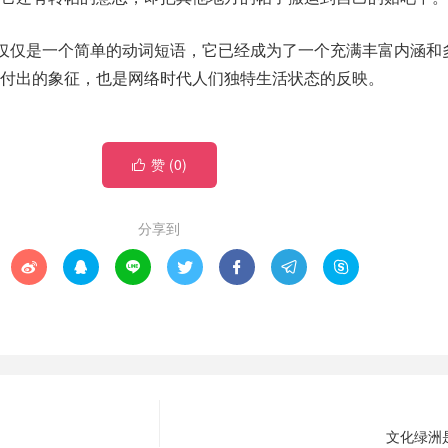
不仅仅是一个简单的动词短语，它已经成为了一个充满丰富内涵和
付出的象征，也是网络时代人们独特生活状态的反映。
赞 (
0
)

分享到







文化绿洲