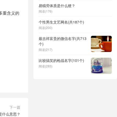
易犒劳体质是什么梗？
阅读(176)
多重含义的
个性男生文艺网名(共187个)
阅读(200)
最吉祥富贵的微信名字(共713
个)
阅读(217)
比较搞笑的枪战名字(101个)
阅读(283)
下一篇
是什么意思？