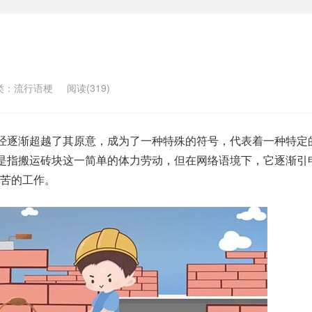
类：
流行语梗
阅读(319)
已经逐渐超越了其原意，成为了一种特殊的符号，代表着一种特定
就是指搬运砖块这一简单的体力劳动，但在网络语境下，它逐渐引
苦的工作。