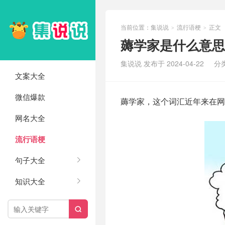
当前位置：
集说说
流行语梗
正文
>
>
薅学家是什么意思
集说说 发布于 2024-04-22
分
文案大全
微信爆款
薅学家，这个词汇近年来在网
网名大全
流行语梗
句子大全
知识大全
