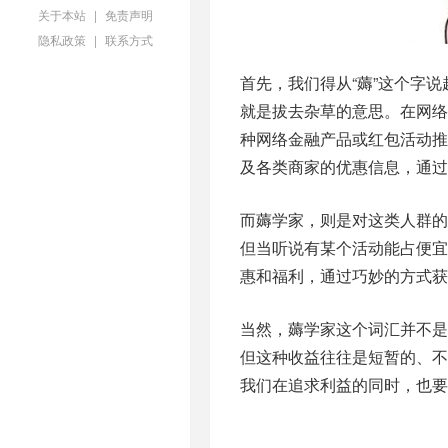
关于本站
|
免责声明
隐私政策
|
联系方式
首先，我们得从“薅”这个字
就是拔去杂草的意思。在网络
种网络金融产品或红包活动
及各类商家的优惠信息，通过
而薅学家，则是对这类人群
但当听说有某个活动能占便
惠和福利，通过巧妙的方式获
当然，薅学家这个词汇并不
但这种收益往往是短暂的、
我们在追求利益的同时，也要