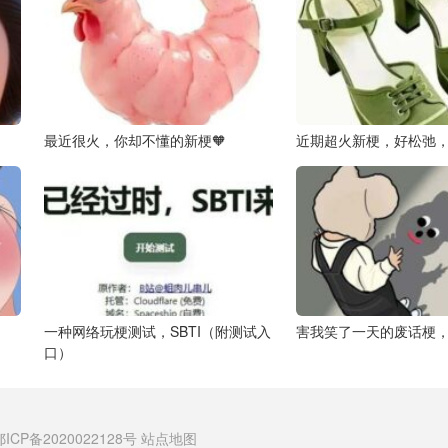
最近很火，你却不懂的新梗🧡
近期超火新梗，好松弛，
一种网络玩梗测试，SBTI（附测试入
害我笑了一天的废话梗，
口）
鄂ICP备2020022128号
站点地图