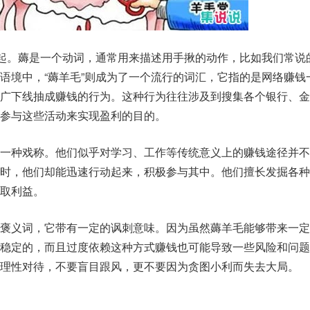
说起。薅是一个动词，通常用来描述用手揪的动作，比如我们常说的
语境中，“薅羊毛”则成为了一个流行的词汇，它指的是网络赚钱
推广下线抽成赚钱的行为。这种行为往往涉及到搜集各个银行、金
参与这些活动来实现盈利的目的。
的一种戏称。他们似乎对学习、工作等传统意义上的赚钱途径并不
宜时，他们却能迅速行动起来，积极参与其中。他们擅长发掘各种
取利益。
是褒义词，它带有一定的讽刺意味。因为虽然薅羊毛能够带来一定
不稳定的，而且过度依赖这种方式赚钱也可能导致一些风险和问题
理性对待，不要盲目跟风，更不要因为贪图小利而失去大局。