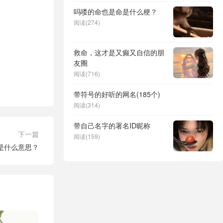
吗喽的命也是命是什么梗？
阅读(274)
救命，这才是又癫又自信的朋
友圈
阅读(716)
带符号的好听的网名(185个)
阅读(314)
带自己名字的署名ID昵称
下一篇
阅读(159)
是什么意思？