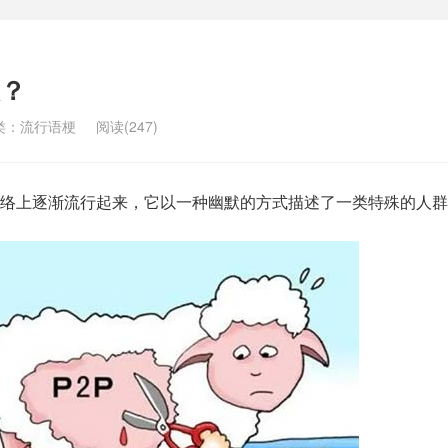
？
类：
流行语梗
阅读(247)
络上逐渐流行起来，它以一种幽默的方式描述了一类特殊的人群