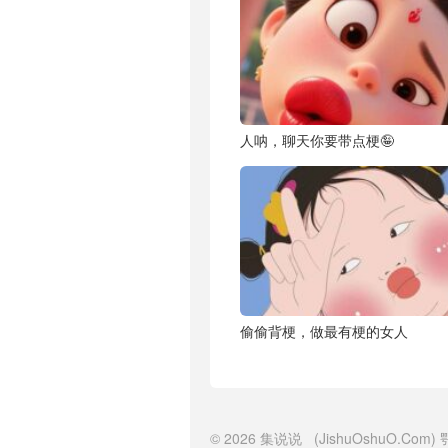
人呐，聊天你要带点梗🤪
偷偷背梗，做最有梗的女人
© 2026
集说说
(JishuOshuO.Com)