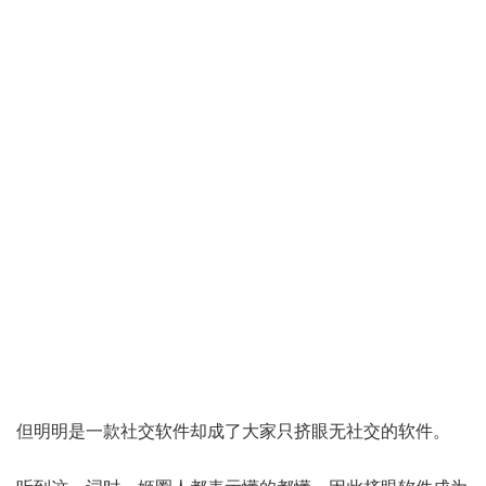
但明明是一款社交软件却成了大家只挤眼无社交的软件。