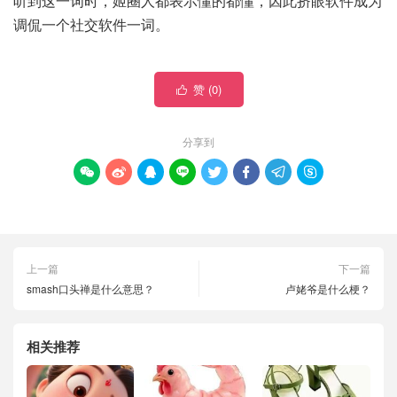
听到这一词时，姬圈人都表示懂的都懂，因此挤‌‌‌‌‌‌‌‌眼软件成为
调侃一个社交软件一词。
赞 (
0
)

分享到








上一篇
下一篇
smash口头禅是什么意思？
卢姥爷是什么梗？
相关推荐