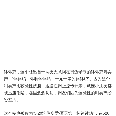
钵钵鸡，这个梗出自一网友无意间在街边录制的钵钵鸡叫卖
声，“钵钵鸡，钵啊钵钵鸡，一元一串的钵钵鸡”。因为这个
叫卖声比较魔性洗脑，迅速在网上流传开来，就连小朋友都
被迅速沦陷，嘴里念念叨叨，网友们因为这魔性的叫卖声纷
纷整活。
这个梗也被称为“5.20泡你所爱·夏天第一杯钵钵鸡”，在520