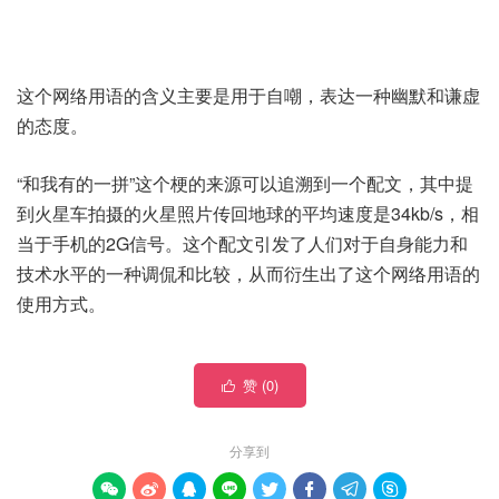
这个网络用语的含义主要是用于自嘲，表达一种幽默和谦虚
的态度。
“和我有的一拼”这个梗的来源可以追溯到一个配文，其中提
到火星车拍摄的火星照片传回地球的平均速度是34kb/s，相
当于手机的2G信号。这个配文引发了人们对于自身能力和
技术水平的一种调侃和比较，从而衍生出了这个网络用语的
使用方式。
赞 (
0
)

分享到







