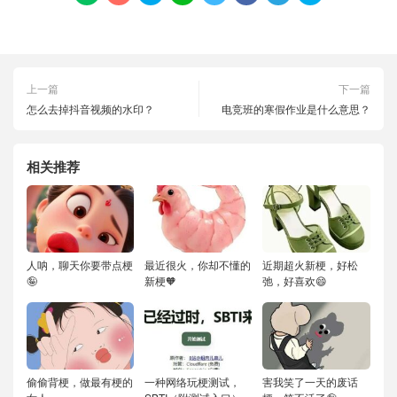
上一篇
下一篇
怎么去掉抖音视频的水印？
电竞班的寒假作业是什么意思？
相关推荐
人呐，聊天你要带点梗
最近很火，你却不懂的
近期超火新梗，好松
🤪
新梗🧡
弛，好喜欢😄
偷偷背梗，做最有梗的
一种网络玩梗测试，
害我笑了一天的废话