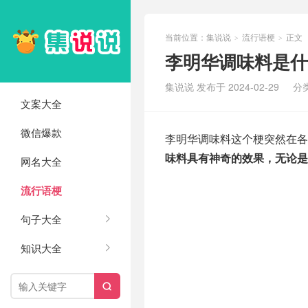
当前位置：
集说说
流行语梗
正文
>
>
李明华调味料是什
集说说 发布于 2024-02-29
分
文案大全
微信爆款
李明华调味料这个梗突然在各
味料具有神奇的效果，无论是
网名大全
流行语梗
句子大全
知识大全
