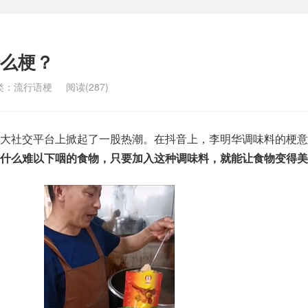
么梗？
类：
流行语梗
阅读(287)
大社交平台上掀起了一股热潮。在抖音上，李明华调味料的梗意
什么难以下咽的食物，只要加入这种调味料，就能让食物变得美