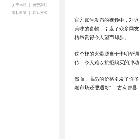
关于本站
|
免责声明
隐私政策
|
联系方式
官方账号发布的视频中，对
美味的食物，引发了众多网友
格昂贵得令人望而却步。
这个梗的火爆源自于李明华调
传，令人难以抗拒购买的冲动
然而，高昂的价格引发了许多
融市场还硬通货”、“古有曹