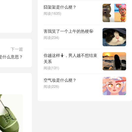
囧架架是什么梗？
阅读(1635)
害我笑了一个上午的热梗🤪
阅读(234)
下一篇
你越这样🤷，男人越不想结束
是什么意思？
关系
阅读(131)
空气妆是什么梗？
阅读(226)