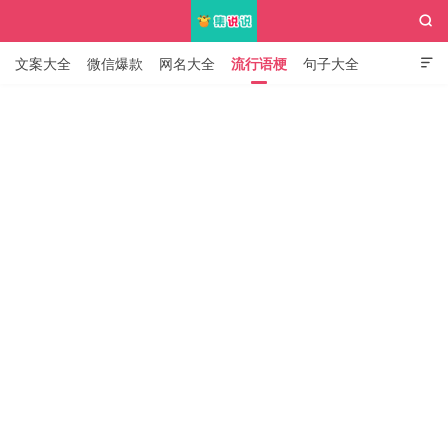

文案大全
微信爆款
网名大全
流行语梗
句子大全

知识大全
集说说