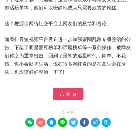
超话榜单等，他们可以安静地成为只需要欣赏的粉丝。
这个梗源自网络社交平台上网友们的总结和言论。
随着抖音短视频平台发布进一步加强饭圈乱象专项整治的公
告，下架了明星爱豆榜单和话题榜单等一系列操作，被网友
们称之为重拳出击，回到了最初的追星时代，简单、不花
钱，也不会影响生活。现在很多网红真的是在拿生命在活
跃，也应该好好整治一下了!
赞 (
0
)

分享到







