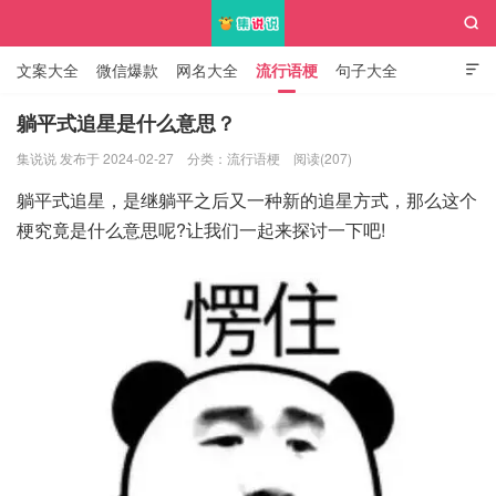

文案大全
微信爆款
网名大全
流行语梗
句子大全

知识大全
躺平式追星是什么意思？
集说说 发布于 2024-02-27
分类：
流行语梗
阅读(207)
集说说
躺平式追星，是继躺平之后又一种新的追星方式，那么这个
梗究竟是什么意思呢?让我们一起来探讨一下吧!