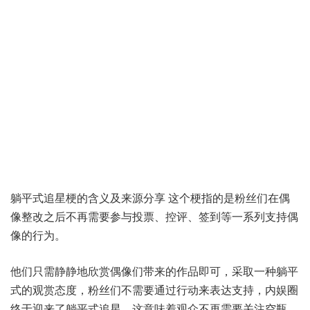
躺平式追星梗的含义及来源分享 这个梗指的是粉丝们在偶
像整改之后不再需要参与投票、控评、签到等一系列支持偶
像的行为。
他们只需静静地欣赏偶像们带来的作品即可，采取一种躺平
式的观赏态度，粉丝们不需要通过行动来表达支持，内娱圈
终于迎来了躺平式追星，这意味着观众不再需要关注空瓶、